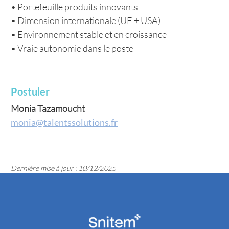
• Portefeuille produits innovants
• Dimension internationale (UE + USA)
• Environnement stable et en croissance
• Vraie autonomie dans le poste
Postuler
Monia Tazamoucht
monia@talentssolutions.fr
Dernière mise à jour : 10/12/2025