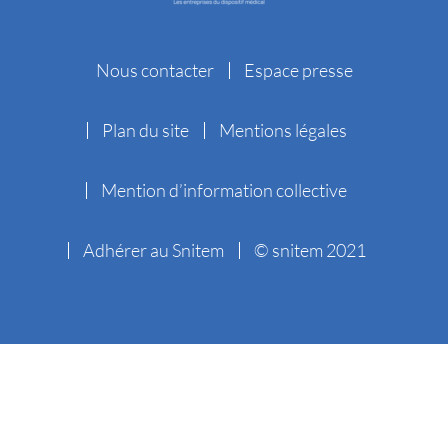
Nous contacter
Espace presse
Plan du site
Mentions légales
Mention d’information collective
Adhérer au Snitem
© snitem 2021