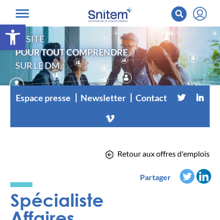
Ouvrir la barre d’outils
LE SITE
POUR TOUT COMPRENDRE
SUR LE DM
Espace presse
Newsletter
Contact
Retour aux offres d'emplois
Partager
Spécialiste
Affaires