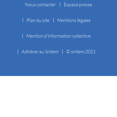
Nous contacter
Espace presse
Plan du site
Mentions légales
Mention d’information collective
Adhérer au Snitem
© snitem 2021