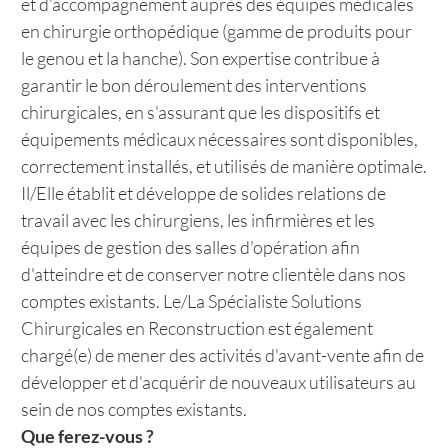
et d’accompagnement auprès des équipes médicales
en chirurgie orthopédique (gamme de produits pour
le genou et la hanche). Son expertise contribue à
garantir le bon déroulement des interventions
chirurgicales, en s'assurant que les dispositifs et
équipements médicaux nécessaires sont disponibles,
correctement installés, et utilisés de manière optimale.
Il/Elle établit et développe de solides relations de
travail avec les chirurgiens, les infirmières et les
équipes de gestion des salles d'opération afin
d'atteindre et de conserver notre clientèle dans nos
comptes existants. Le/La Spécialiste Solutions
Chirurgicales en Reconstruction est également
chargé(e) de mener des activités d'avant-vente afin de
développer et d'acquérir de nouveaux utilisateurs au
sein de nos comptes existants.
Que ferez-vous ?