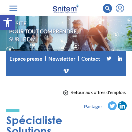
Ouvrir la barre d’outils
LE SITE
POUR TOUT COMPRENDRE
SUR LE DM
Espace presse
Newsletter
Contact
Retour aux offres d'emplois
Partager
Spécialiste
Solutions