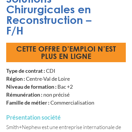
Chirurgicales en
Reconstruction –
F/H
CETTE OFFRE D’EMPLOI N’EST
PLUS EN LIGNE
Type de contrat :
CDI
Région :
Centre-Val de Loire
Niveau de formation :
Bac +2
Rémunération :
non précisé
Famille de métier :
Commercialisation
Présentation société
Smith+Nephew est une entreprise internationale de