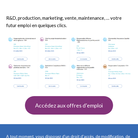
R&D, production, marketing, vente, maintenance, … votre
futur emploi en quelques clics.
Accédez aux offres d’emploi
A tout moment, vous disposez d'un droit d'accès, de modification, de