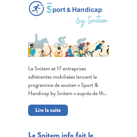
Le Snitem et 17 entreprises
adhérentes mobilisées lancent le
programme de soutien « Sport &
Handicap by Snitem » auprès de 16…
Lire la suite
Le Snitem info fait le