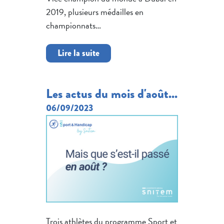
2019, plusieurs médailles en
championnats…
Lire la suite
Les actus du mois d'août...
06/09/2023
Trois athlètes du programme Sport et