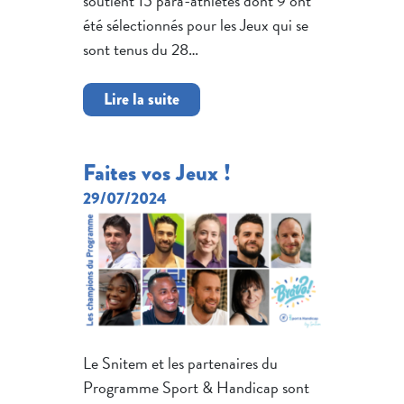
soutient 15 para-athlètes dont 9 ont
été sélectionnés pour les Jeux qui se
sont tenus du 28…
Lire la suite
Faites vos Jeux !
29/07/2024
Le Snitem et les partenaires du
Programme Sport & Handicap sont