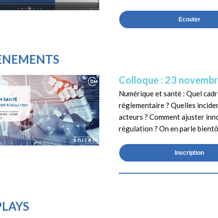
Ecouter
VÈNEMENTS
Colloque : 23 novemb
Numérique et santé : Quel cad
réglementaire ? Quelles incide
acteurs ? Comment ajuster inn
régulation ? On en parle bientôt
Inscription
PLAYS