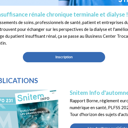
nsuffisance rénale chronique terminale et dialyse !
sements de soins, professionnels de santé, patient et entreprises du
trouvent pour échanger sur les perspectives de la dialyse et l'amélio
ge du patient insuffisant rénal, ça se passe au Business Center Troca
tin.
Inscription
BLICATIONS
Snitem Info d'automn
Rapport Borne, réglement eur
numérique en santé, PLFSS 202
Tour d'horizon des sujets d'act