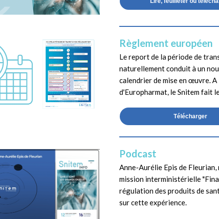
Lire, feuilleter ou téléch
Règlement européen
Le report de la période de tran
naturellement conduit à un no
calendrier de mise en œuvre. A 
d'Europharmat, le Snitem fait le
Télécharger
Podcast
Anne-Aurélie Epis de Fleurian,
mission interministérielle
"Fin
régulation des produits de sant
sur cette expérience.