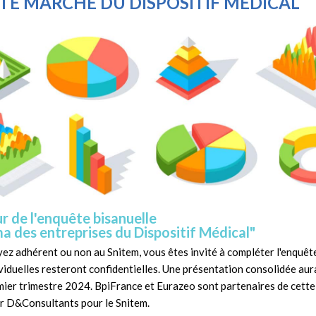
TE MARCHÉ
DU DISPOSITIF M
É
DICAL
ur de l'enquête bisanuelle
 des entreprises du Dispositif Médical"
ez adhérent ou non au Snitem, vous êtes invité à compléter l'enquête
iduelles resteront confidentielles. Une présentation consolidée aura
ier trimestre 2024. BpiFrance et Eurazeo sont partenaires de cette i
r D&Consultants pour le Snitem.