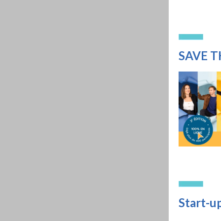
SAVE T
Start-up