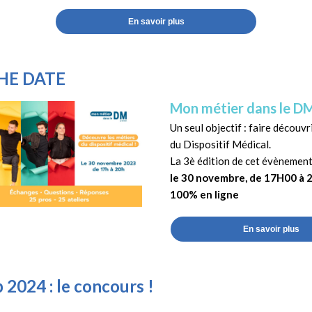
En savoir plus
HE DATE
Mon métier dans le D
Un seul objectif : faire découvr
du Dispositif Médical.
La 3è édition de cet évènement
le 30 novembre, de 17H00 à
100% en ligne
En savoir plus
 2024 : le concours !