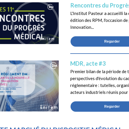
Rencontres du Progrè
L'Institut Pasteur a accueilli l
édition des RPM, l'occasion de 
Innovation...
Regarder
MDR, acte #3
Premier bilan de la période de 
perspectives d'évolution du ca
réglementaire : tutelles, organ
acteurs industriels réunis pour 
Regarder