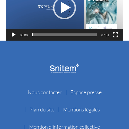
00:00
07:01
Nous contacter
Espace presse
Plan du site
Mentions légales
Mention d’information collective