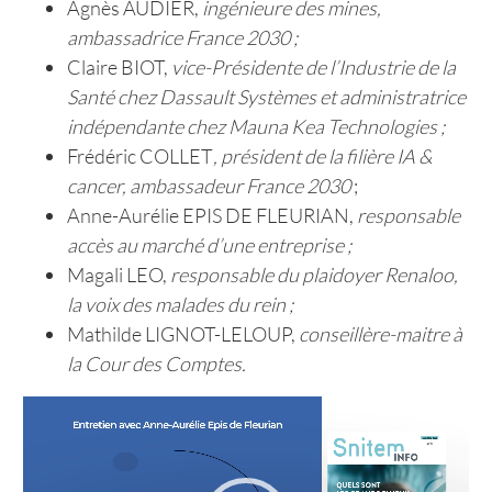
Agnès AUDIER,
ingénieure des mines,
ambassadrice France 2030 ;
Claire BIOT,
vice-Présidente de l’Industrie de la
Santé chez Dassault Systèmes et administratrice
indépendante chez Mauna Kea Technologies ;
Frédéric COLLET
, président de la filière IA &
cancer, ambassadeur France 2030
;
Anne-Aurélie EPIS DE FLEURIAN,
responsable
accès au marché d’une entreprise ;
Magali LEO,
responsable du plaidoyer Renaloo,
la voix des malades du rein ;
Mathilde LIGNOT-LELOUP,
conseillère-maitre à
la Cour des Comptes.
Lecteur
vidéo