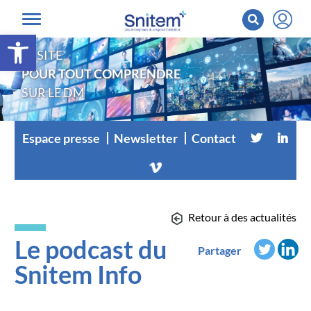
Ouvrir la barre d’outils
LE SITE
POUR TOUT COMPRENDRE
SUR LE DM
Espace presse
Newsletter
Contact
Retour à des actualités
Le podcast du
Partager
Snitem Info