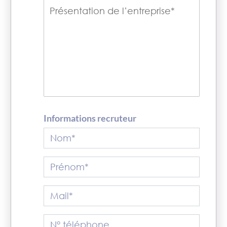
Informations recruteur
Nom*
Prénom*
Mail*
N° téléphone