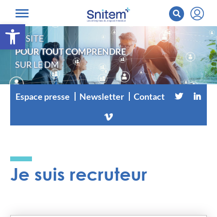
Ouvrir la barre d’outils
LE SITE
POUR TOUT COMPRENDRE
SUR LE DM
Espace presse
Newsletter
Contact
Je suis recruteur