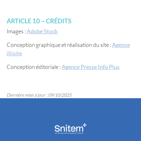
ARTICLE 10 – CRÉDITS
Images :
Adobe Stock
Conception graphique et réalisation du site :
Agence
illisite
Conception éditoriale :
Agence Presse Info Plus
Dernière mise à jour : 09/10/2025