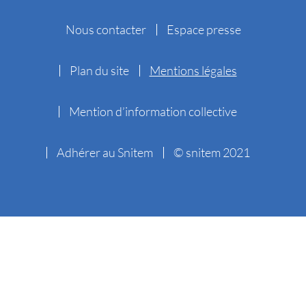
Nous contacter
Espace presse
Plan du site
Mentions légales
Mention d’information collective
Adhérer au Snitem
© snitem 2021