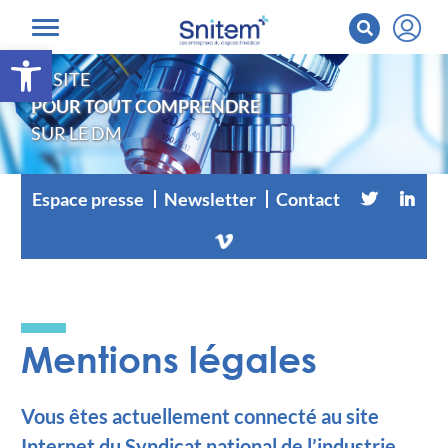
Ouvrir la barre d’outils
LE SITE
POUR TOUT COMPRENDRE
SUR LE DM
Espace presse
Newsletter
Contact
Mentions légales
Vous êtes actuellement connecté au site
Internet du Syndicat national de l’industrie