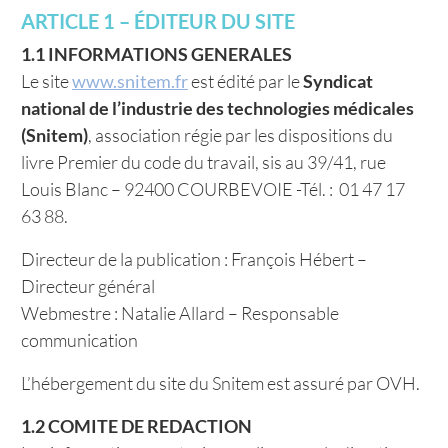
ARTICLE 1 – ÉDITEUR DU SITE
1.1 INFORMATIONS GENERALES
Le site
www.snitem.fr
est édité par le
Syndicat
national de l’industrie des technologies médicales
(Snitem)
, association régie par les dispositions du
livre Premier du code du travail, sis au 39/41, rue
Louis Blanc – 92400 COURBEVOIE -Tél. : 01 47 17
63 88.
Directeur de la publication : François Hébert –
Directeur général
Webmestre : Natalie Allard – Responsable
communication
L’hébergement du site du Snitem est assuré par OVH.
1.2 COMITE DE REDACTION