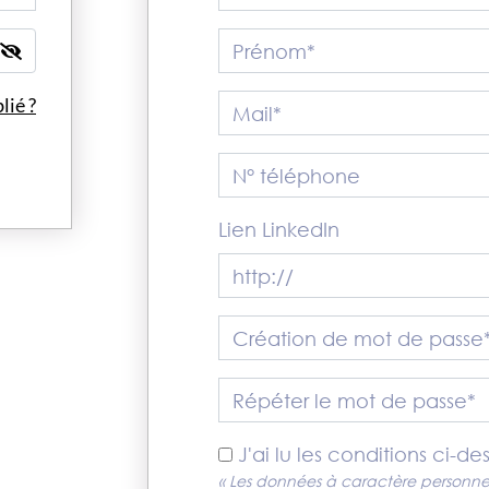
Prénom*
Mail*
lié ?
N° téléphone
Lien LinkedIn
Password
Répéter le mot de passe*
J'ai lu les conditions ci-d
« Les données à caractère personnel