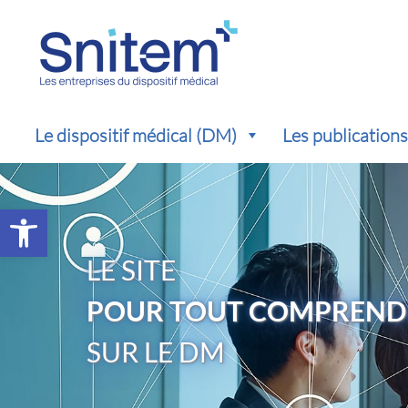
Le dispositif médical (DM)
Les publication
Ouvrir la barre d’outils
LE SITE
POUR TOUT COMPREND
SUR LE DM