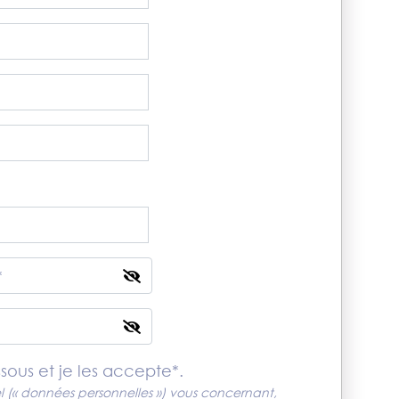
essous et je les accepte*.
 (« données personnelles ») vous concernant,