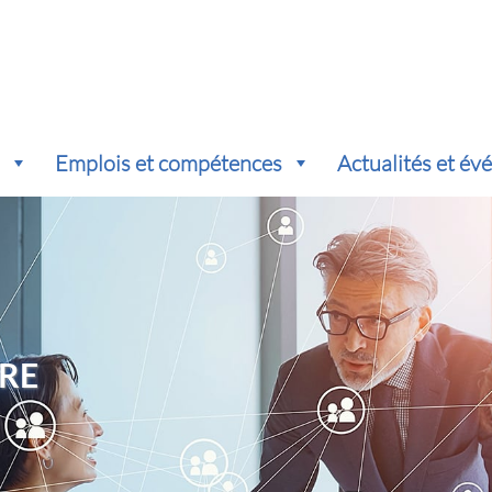
s
Emplois et compétences
Actualités et é
RE