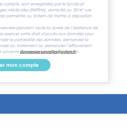
tre compte, sont enregistrées par le Syndicat
gies Médicales (SNITEM), domicilié au 39/41 rue
 de permettre au Snitem de mettre à disposition
nservées pendant toute la durée de l’existence de
z exercer votre droit d'accès aux données vous
mander la portabilité des données, demander la
pposer au traitement ou demander l’effacement
se suivante
donneespersonnelles@snitem.fr
».
er mon compte
information collective
Adhérer au Snitem