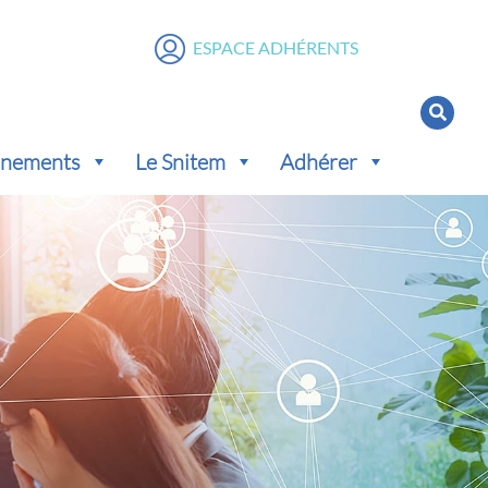
ESPACE ADHÉRENTS
vénements
Le Snitem
Adhérer