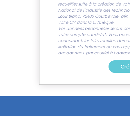
recueillies suite à la création de vo
National de l’Industrie des Technolo
Louis Blanc, 92400 Courbevoie, afin
votre CV dans la CVthèque.
Vos données personnelles seront co
votre compte candidat. Vous pouve
concernant, les faire rectifier, de
limitation du traitement ou vous o
des données, par courriel à l’adres
Cré
 presse
Plan du site
Mentions légales
Mention d’