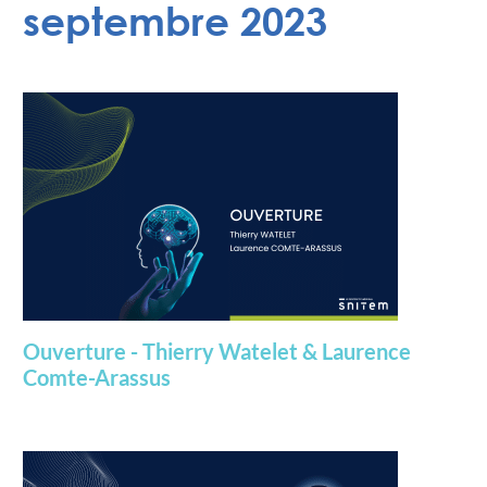
septembre 2023
Ouverture - Thierry Watelet & Laurence
Comte-Arassus