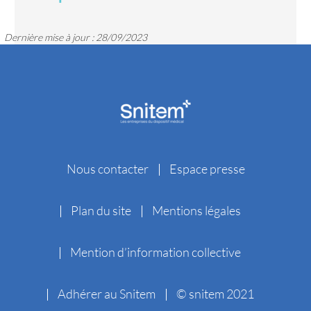
Dernière mise à jour : 28/09/2023
Nous contacter
Espace presse
Plan du site
Mentions légales
Mention d’information collective
Adhérer au Snitem
© snitem 2021