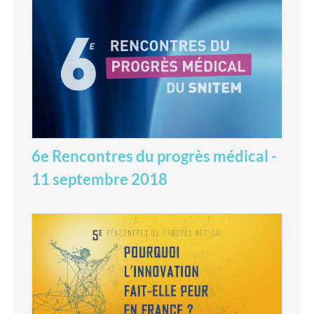
6e Rencontres du progrès médical -
11 septembre 2018