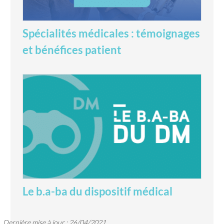
Spécialités médicales : témoignages
et bénéfices patient
Le b.a-ba du dispositif médical
Dernière mise à jour : 26/04/2021