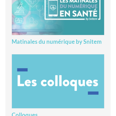
Matinales du numérique by Snitem
Colloques