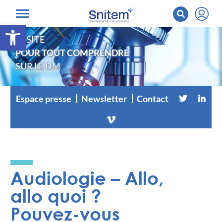
Ouvrir la barre d’outils
LE SITE
POUR TOUT COMPRENDRE
SUR LE DM
Espace presse
Newsletter
Contact
Audiologie – Allo,
allo quoi ?
Pouvez-vous