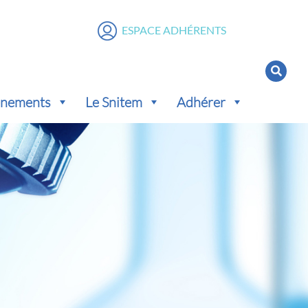
ESPACE ADHÉRENTS
vénements
Le Snitem
Adhérer