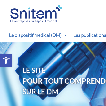
Le dispositif médical (DM)
Les publication
Ouvrir la barre d’outils
LE SITE
POUR TOUT COMPREND
SUR LE DM