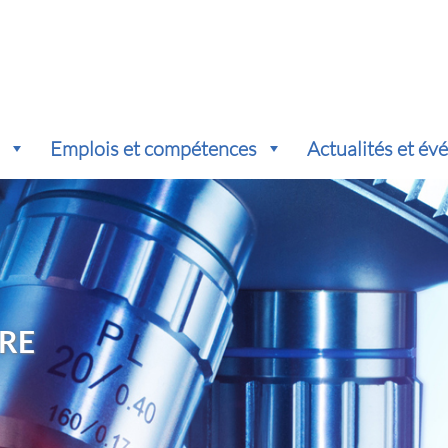
s
Emplois et compétences
Actualités et é
RE