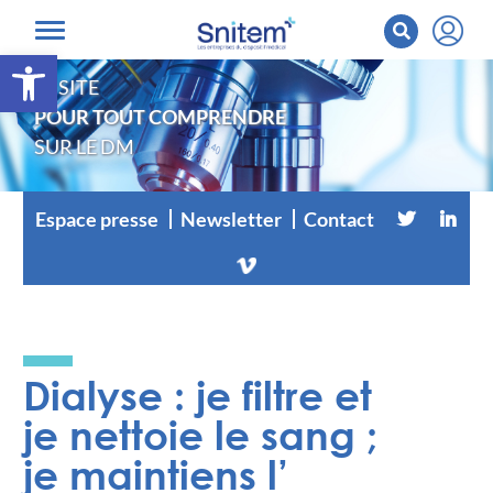
Ouvrir la barre d’outils
LE SITE
POUR TOUT COMPRENDRE
SUR LE DM
Espace presse
Newsletter
Contact
Dialyse : je filtre et
je nettoie le sang ;
je maintiens l’