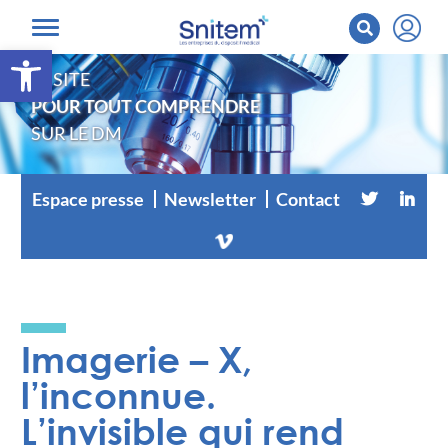
Ouvrir la barre d’outils
LE SITE
POUR TOUT COMPRENDRE
SUR LE DM
Espace presse
Newsletter
Contact
Imagerie – X,
l’inconnue.
L’invisible qui rend