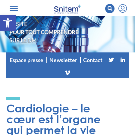
Ouvrir la barre d’outils
LE SITE
POUR TOUT COMPRENDRE
SUR LE DM
Espace presse
Newsletter
Contact
Cardiologie – le
cœur est l’organe
qui permet la vie