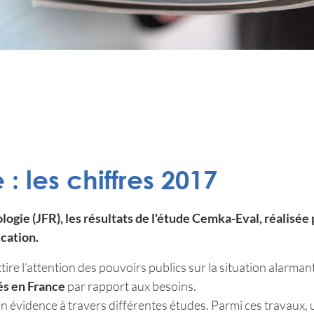
 : les chiffres 2017
gie (JFR), les résultats de l'étude Cemka-Eval, réalisée 
cation.
tire l’attention des pouvoirs publics sur la situation alarman
lés en France
par rapport aux besoins.
n évidence à travers différentes études. Parmi ces travaux,