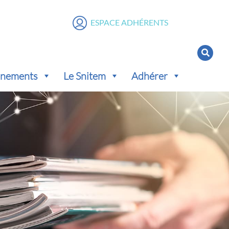
ESPACE ADHÉRENTS
vénements
Le Snitem
Adhérer