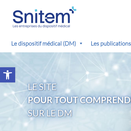
Le dispositif médical (DM)
Les publication
Ouvrir la barre d’outils
LE SITE
POUR TOUT COMPREND
SUR LE DM