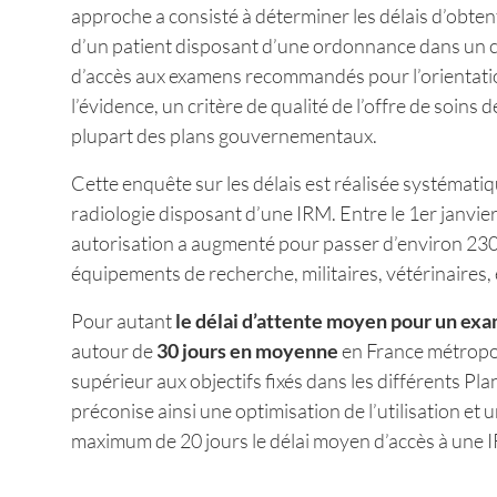
approche a consisté à déterminer les délais d’obten
d’un patient disposant d’une ordonnance dans un c
d’accès aux examens recommandés pour l’orientatio
l’évidence, un critère de qualité de l’offre de soins
plupart des plans gouvernementaux.
Cette enquête sur les délais est réalisée systémat
radiologie disposant d’une IRM. Entre le 1er janvie
autorisation a augmenté pour passer d’environ 230 
équipements de recherche, militaires, vétérinaires, e
Pour autant
le délai d’attente moyen pour un e
autour de
30 jours en moyenne
en France métropoli
supérieur aux objectifs fixés dans les différents 
préconise ainsi une optimisation de l’utilisation et
maximum de 20 jours le délai moyen d’accès à une 