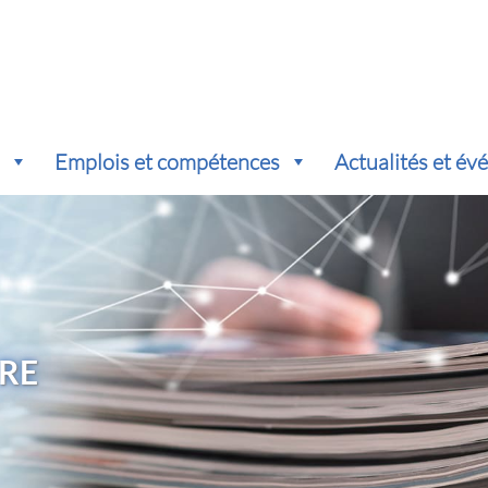
s
Emplois et compétences
Actualités et é
RE