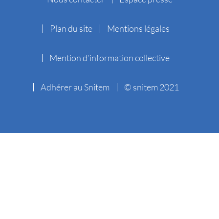
Plan du site
Mentions légales
Mention d’information collective
Adhérer au Snitem
© snitem 2021