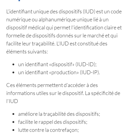
L’identifiant unique des dispositifs (IUD) est un code
numérique ou alphanumérique unique lié à un
dispositif médical qui permet l'identification claire et
formelle de dispositifs donnés sur le marché et qui
facilite leur traçabilité. L’IUD est constitué des
éléments suivants:
un identifiant «dispositif» (IUD-ID);
un identifiant «production» (IUD-IP).
Ces éléments permettent d’accéder à des
informations utiles sur le dispositif. La spécificité de
l’IUD
améliore la traçabilité des dispositifs;
facilite le rappel des dispositifs;
lutte contre la contrefaçon;