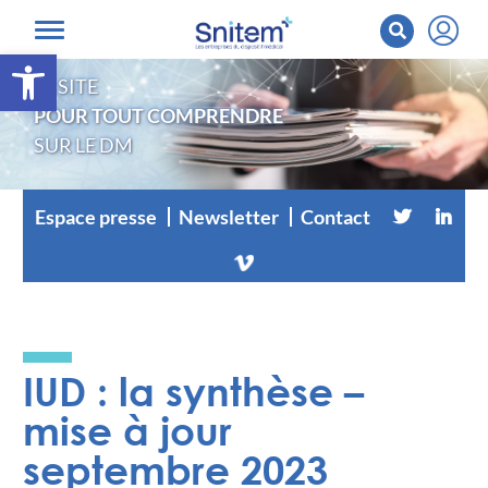
Ouvrir la barre d’outils
LE SITE
POUR TOUT COMPRENDRE
SUR LE DM
Espace presse
Newsletter
Contact
IUD : la synthèse –
mise à jour
septembre 2023