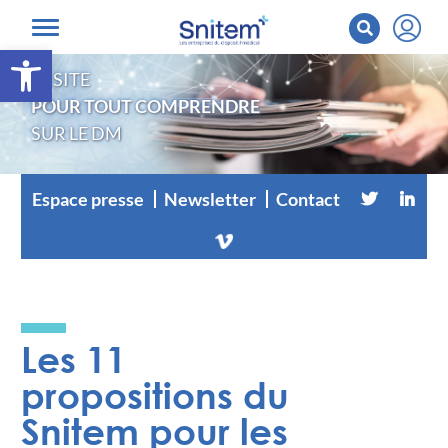
Ouvrir la barre d’outils
LE SITE
POUR TOUT COMPRENDRE
SUR LE DM
Espace presse
Newsletter
Contact
Les 11
propositions du
Snitem pour les