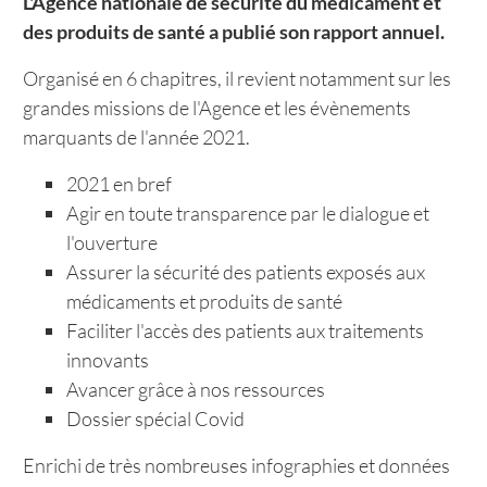
L'Agence nationale de sécurité du médicament et
des produits de santé a publié son rapport annuel.
Organisé en 6 chapitres, il revient notamment sur les
grandes missions de l'Agence et les évènements
marquants de l'année 2021.
2021 en bref
Agir en toute transparence par le dialogue et
l'ouverture
Assurer la sécurité des patients exposés aux
médicaments et produits de santé
Faciliter l'accès des patients aux traitements
innovants
Avancer grâce à nos ressources
Dossier spécial Covid
Enrichi de très nombreuses infographies et données