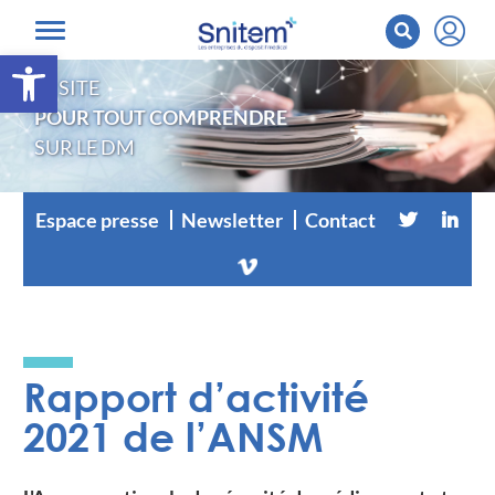
Ouvrir la barre d’outils
LE SITE
POUR TOUT COMPRENDRE
SUR LE DM
Espace presse
Newsletter
Contact
Rapport d’activité
2021 de l’ANSM