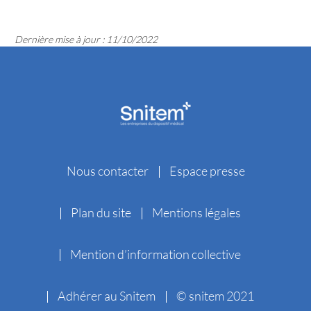
Dernière mise à jour : 11/10/2022
Nous contacter
Espace presse
Plan du site
Mentions légales
Mention d’information collective
Adhérer au Snitem
© snitem 2021