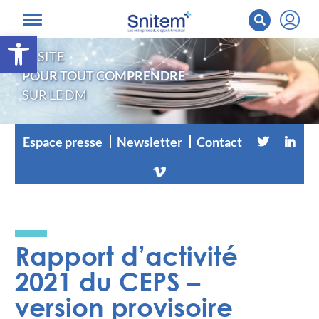
Ouvrir la barre d’outils
LE SITE
POUR TOUT COMPRENDRE
SUR LE DM
Espace presse
Newsletter
Contact
Rapport d’activité
2021 du CEPS –
version provisoire