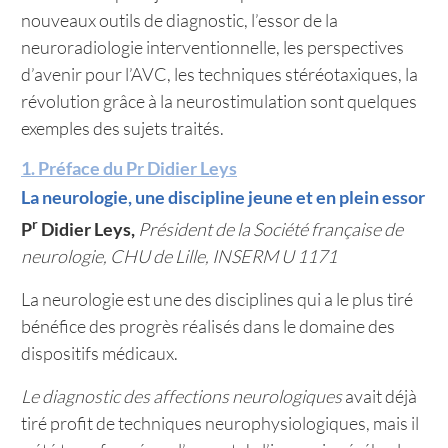
nouveaux outils de diagnostic, l’essor de la
neuroradiologie interventionnelle, les perspectives
d’avenir pour l’AVC, les techniques stéréotaxiques, la
révolution grâce à la neurostimulation sont quelques
exemples des sujets traités.
1. Préface du Pr Didier Leys
La neurologie, une discipline jeune et en plein essor
r
P
Didier Leys,
Président de la Société française de
neurologie, CHU de Lille, INSERM U 1171
La neurologie est une des disciplines qui a le plus tiré
bénéfice des progrès réalisés dans le domaine des
dispositifs médicaux.
Le diagnostic des affections neurologiques
avait déjà
tiré profit de techniques neurophysiologiques, mais il