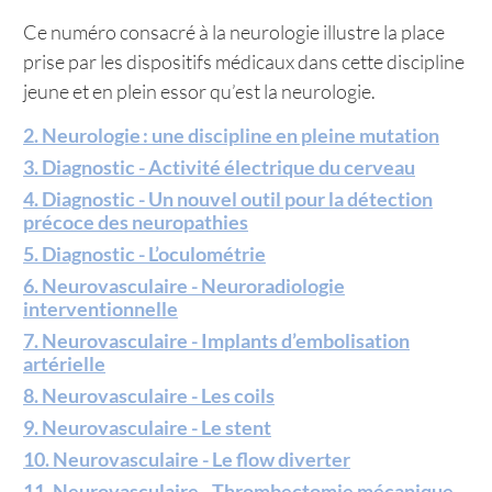
Ce numéro consacré à la neurologie illustre la place
prise par les dispositifs médicaux dans cette discipline
jeune et en plein essor qu’est la neurologie.
2. Neurologie : une discipline en pleine mutation
3. Diagnostic - Activité électrique du cerveau
4. Diagnostic - Un nouvel outil pour la détection
précoce des neuropathies
5. Diagnostic - L’oculométrie
6. Neurovasculaire - Neuroradiologie
interventionnelle
7. Neurovasculaire - Implants d’embolisation
artérielle
8. Neurovasculaire - Les coils
9. Neurovasculaire - Le stent
10. Neurovasculaire - Le flow diverter
11. Neurovasculaire - Thrombectomie mécanique