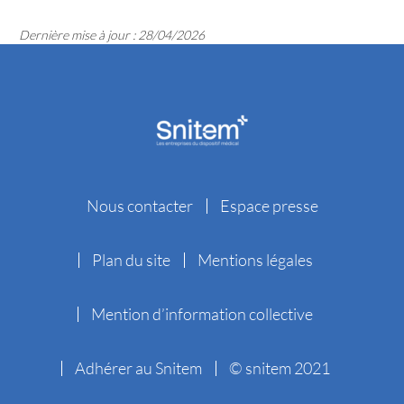
Dernière mise à jour : 28/04/2026
Nous contacter
Espace presse
Plan du site
Mentions légales
Mention d’information collective
Adhérer au Snitem
© snitem 2021