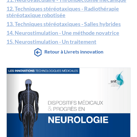
12. Techniques stéréotaxiques - Radiothérapie
stéréotaxique robotisée
13. Techniques stéréotaxiques - Salles hybrides
14. Neurostimulation - Une méthode novatrice
15. Neurostimulation - Un traitement
Retour à Livrets innovation