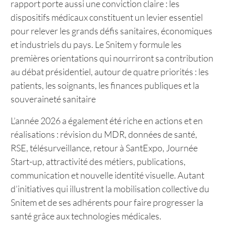
rapport porte aussi une conviction claire : les
dispositifs médicaux constituent un levier essentiel
pour relever les grands défis sanitaires, économiques
et industriels du pays. Le Snitem y formule les
premières orientations qui nourriront sa contribution
au débat présidentiel, autour de quatre priorités : les
patients, les soignants, les finances publiques et la
souveraineté sanitaire
L’année 2026 a également été riche en actions et en
réalisations : révision du MDR, données de santé,
RSE, télésurveillance, retour à SantExpo, Journée
Start-up, attractivité des métiers, publications,
communication et nouvelle identité visuelle. Autant
d’initiatives qui illustrent la mobilisation collective du
Snitem et de ses adhérents pour faire progresser la
santé grâce aux technologies médicales.