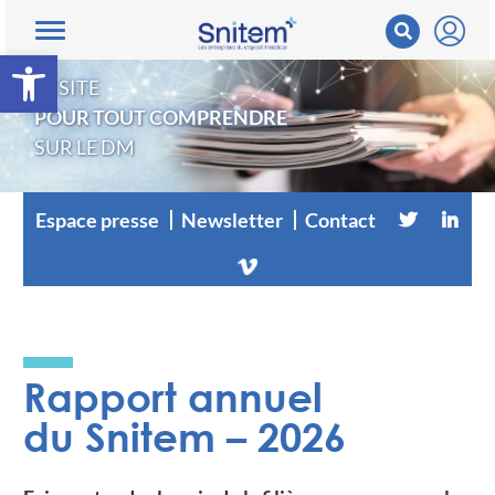
Ouvrir la barre d’outils
LE SITE
POUR TOUT COMPRENDRE
SUR LE DM
Espace presse
Newsletter
Contact
Rapport annuel
du Snitem – 2026