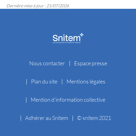
Dernière mise à jour : 21/07/2026
Nous contacter
Espace presse
Plan du site
Mentions légales
Mention d’information collective
Adhérer au Snitem
© snitem 2021