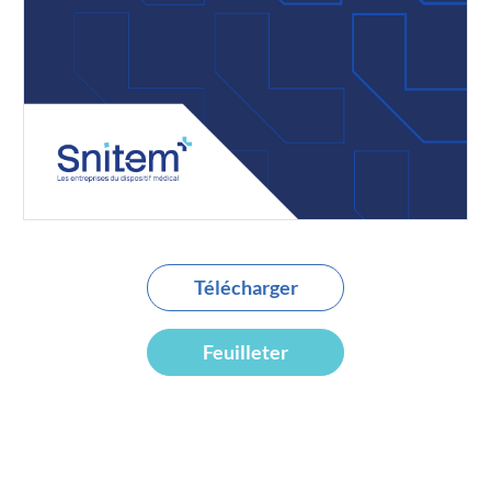
Télécharger
Feuilleter