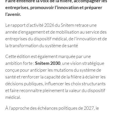
Faire entendre la voix de la filière, accompagner les
entreprises, promouvoir l’innovation et préparer
l’avenir.
Le rapport d’activité 2026 du Snitem retrace une
année d’engagement et de mobilisation au service des
entreprises du dispositif médical, de l’innovation et de
la transformation du système de santé
Cette édition est également marquée par une
ambition forte :
Snitem 2030
, une vision stratégique
conçue pour anticiper les mutations du système de
santé et renforcer la capacité de la filière à éclairer les
décisions publiques, influencer les choix structurants
et faire reconnaître pleinement la valeur du dispositif
médical.
À l’approche des échéances politiques de 2027, le