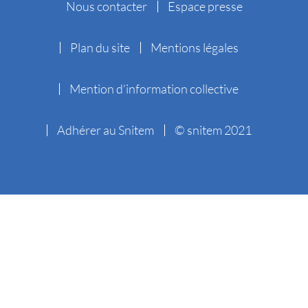
Nous contacter
Espace presse
Plan du site
Mentions légales
Mention d’information collective
Adhérer au Snitem
© snitem 2021