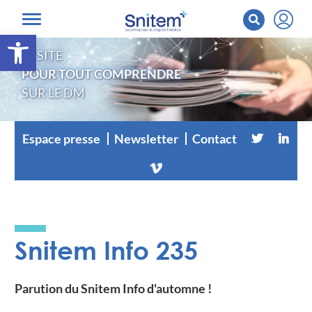
Ouvrir la barre d’outils
LE SITE
POUR TOUT COMPRENDRE
SUR LE DM
Espace presse
Newsletter
Contact
Snitem Info 235
Parution du Snitem Info d'automne !