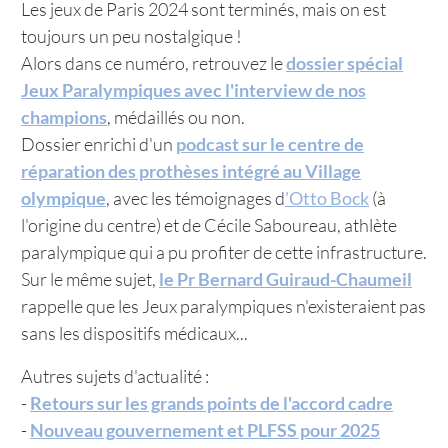
Les jeux de Paris 2024 sont terminés, mais on est
toujours un peu nostalgique !
Alors dans ce numéro, retrouvez le
dossier spécial
Jeux Paralympiques avec l'interview de nos
champions
, médaillés ou non.
Dossier enrichi d'un
podcast sur le centre de
réparation des prothèses intégré au Village
olympique
, avec les témoignages d
'Otto Bock
(à
l'origine du centre) et de Cécile Saboureau, athlète
paralympique qui a pu profiter de cette infrastructure.
Sur le même sujet,
le Pr Bernard Guiraud-Chaumeil
rappelle que les Jeux paralympiques n'existeraient pas
sans les dispositifs médicaux...
Autres sujets d'actualité :
-
Retours sur les grands points de l'accord cadre
-
Nouveau gouvernement et PLFSS pour 2025