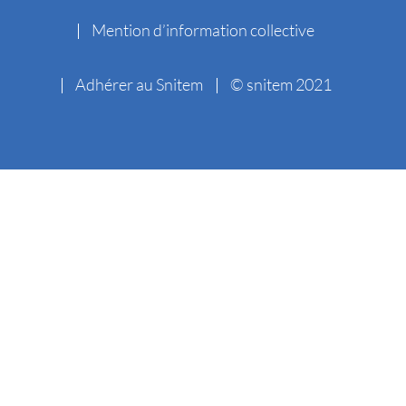
Mention d’information collective
Adhérer au Snitem
© snitem 2021