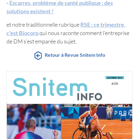
-
Escarres, problème de santé publique : des
solutions existent !
et notre traditionnelle rubrique
RSE : ce trimestre,
c'est Biocorp
qui nous raconte comment l'entreprise
de DM s'est emparée du sujet.
Retour à Revue Snitem Info