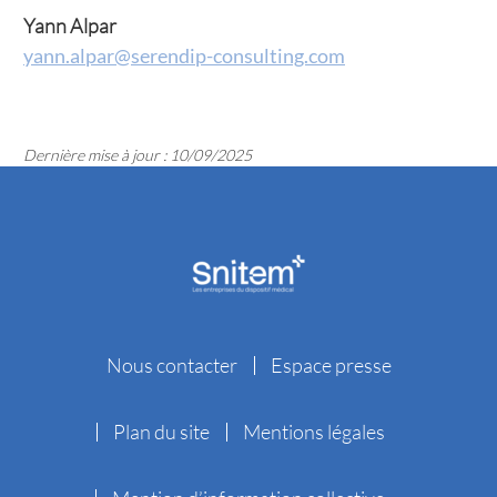
Yann Alpar
yann.alpar@serendip-consulting.com
Dernière mise à jour : 10/09/2025
Nous contacter
Espace presse
Plan du site
Mentions légales