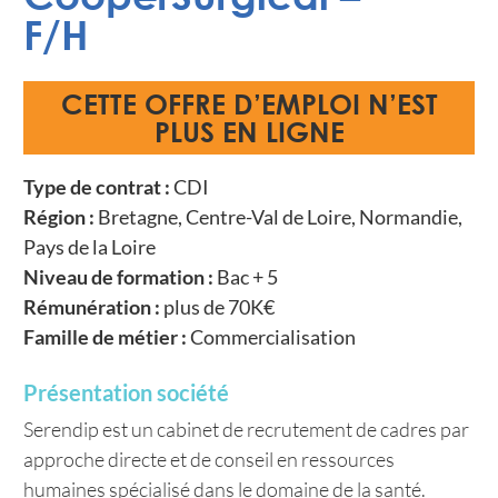
F/H
CETTE OFFRE D’EMPLOI N’EST
PLUS EN LIGNE
Type de contrat :
CDI
Région :
Bretagne, Centre-Val de Loire, Normandie,
Pays de la Loire
Niveau de formation :
Bac + 5
Rémunération :
plus de 70K€
Famille de métier :
Commercialisation
Présentation société
Serendip est un cabinet de recrutement de cadres par
approche directe et de conseil en ressources
humaines spécialisé dans le domaine de la santé.