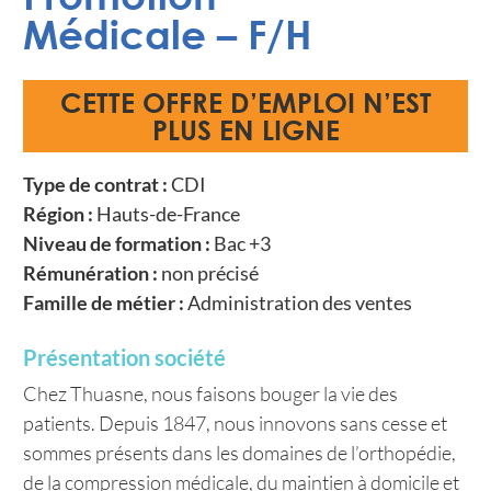
Médicale – F/H
CETTE OFFRE D’EMPLOI N’EST
PLUS EN LIGNE
Type de contrat :
CDI
Région :
Hauts-de-France
Niveau de formation :
Bac +3
Rémunération :
non précisé
Famille de métier :
Administration des ventes
Présentation société
Chez Thuasne, nous faisons bouger la vie des
patients. Depuis 1847, nous innovons sans cesse et
sommes présents dans les domaines de l’orthopédie,
de la compression médicale, du maintien à domicile et