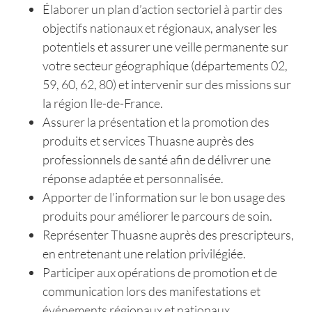
Élaborer un plan d’action sectoriel à partir des
objectifs nationaux et régionaux, analyser les
potentiels et assurer une veille permanente sur
votre secteur géographique (départements 02,
59, 60, 62, 80) et intervenir sur des missions sur
la région Ile-de-France.
Assurer la présentation et la promotion des
produits et services Thuasne auprès des
professionnels de santé afin de délivrer une
réponse adaptée et personnalisée.
Apporter de l’information sur le bon usage des
produits pour améliorer le parcours de soin.
Représenter Thuasne auprès des prescripteurs,
en entretenant une relation privilégiée.
Participer aux opérations de promotion et de
communication lors des manifestations et
événements régionaux et nationaux.