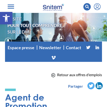
Ouvrir la barre d’outils
LE SITE
POUR TOUT COMPRENDRE
SUR LE DM
Espace presse
Newsletter
Contact
Retour aux offres d'emplois
Partager
Agent de
Promotion