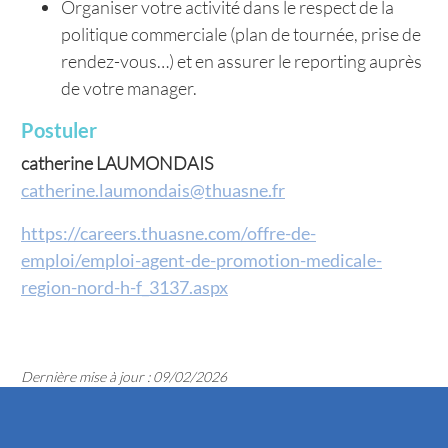
Organiser votre activité dans le respect de la
politique commerciale (plan de tournée, prise de
rendez-vous…) et en assurer le reporting auprès
de votre manager.
Postuler
catherine LAUMONDAIS
catherine.laumondais@thuasne.fr
https://careers.thuasne.com/offre-de-
emploi/emploi-agent-de-promotion-medicale-
region-nord-h-f_3137.aspx
Dernière mise à jour : 09/02/2026