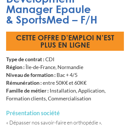
Manager Epaule
& SportsMed – F/H
CETTE OFFRE D’EMPLOI N’EST
PLUS EN LIGNE
Type de contrat :
CDI
Région :
Île-de-France, Normandie
Niveau de formation :
Bac + 4/5
Rémunération :
entre 50K€ et 60K€
Famille de métier :
Installation, Application,
Formation clients, Commercialisation
Présentation société
« Dépasser nos savoir-faire en orthopédie ».