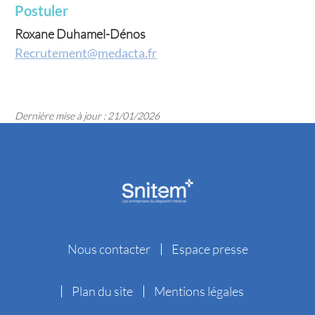
Postuler
Roxane Duhamel-Dénos
Recrutement@medacta.fr
Dernière mise à jour : 21/01/2026
Nous contacter
Espace presse
Plan du site
Mentions légales