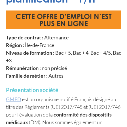
CETTE OFFRE D’EMPLOI N’EST
PLUS EN LIGNE
Type de contrat :
Alternance
Région :
Île-de-France
Niveau de formation :
Bac + 5, Bac + 4, Bac + 4/5, Bac
+3
Rémunération :
non précisé
Famille de métier :
Autres
Présentation société
GMED
est un organisme notifié Français désigné au
titre des Règlements (UE) 2017/745 et (UE) 2017/746
pour l’évaluation de la
conformité des dispositifs
médicaux
(DM). Nous sommes également un