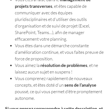
projets transverses
, et êtes capable de
communiquer avec des équipes
pluridisciplinaires et d’utiliser des outils
d’organisation et de suivi de projet (Excel,
SharePoint, Teams…), afin de manager
efficacement votre planning.
Vous êtes dans une démarche constante
d’amélioration continue, et vous faites preuve de
force de proposition.
Vous aimez la
résolution de problèmes
, et ne
laissez aucun sujet en suspens !
Vous comprenez rapidement de nouveaux
concepts, et êtes doté d’un
sens de l’analyse
poussé, ce qui vous permet d’être promptement
autonome.
Si vous pensez correspondre à cette description, et