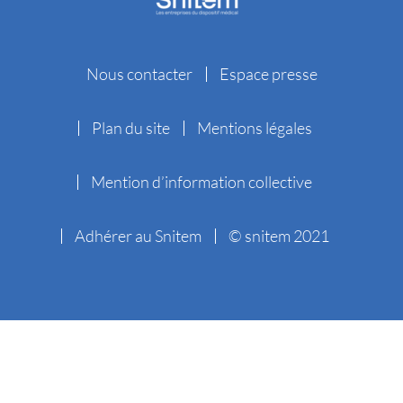
Nous contacter
Espace presse
Plan du site
Mentions légales
Mention d’information collective
Adhérer au Snitem
© snitem 2021