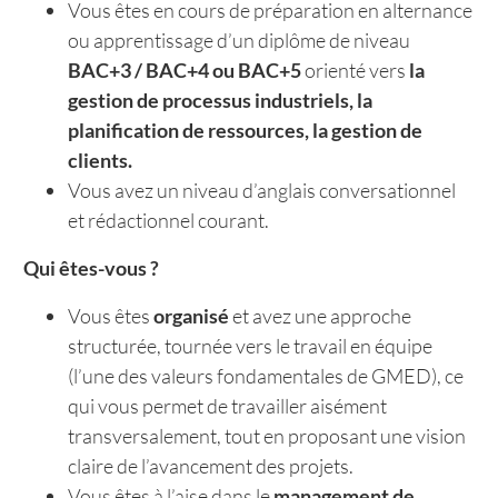
Vous êtes en cours de préparation en alternance
ou apprentissage d’un diplôme de niveau
BAC+3 / BAC+4 ou BAC+5
orienté vers
la
gestion de processus industriels, la
planification de ressources, la gestion de
clients.
Vous avez un niveau d’anglais conversationnel
et rédactionnel courant.
Qui êtes-vous ?
Vous êtes
organisé
et avez une approche
structurée, tournée vers le travail en équipe
(l’une des valeurs fondamentales de GMED), ce
qui vous permet de travailler aisément
transversalement, tout en proposant une vision
claire de l’avancement des projets.
Vous êtes à l’aise dans le
management de