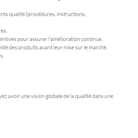
ents qualité (procédures, instructions,
res.
ventives pour assurer l’amélioration continue.
mité des produits avant leur mise sur le marché.
s.
ez avoir une vision globale de la qualité dans une