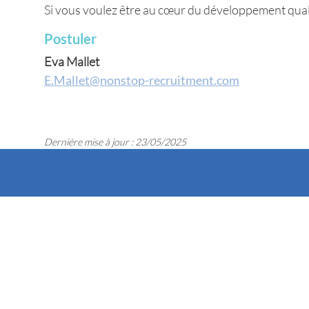
Si vous voulez être au cœur du développement quali
Postuler
Eva Mallet
E.Mallet@nonstop-recruitment.com
Dernière mise à jour : 23/05/2025
Nous contacter
Espace