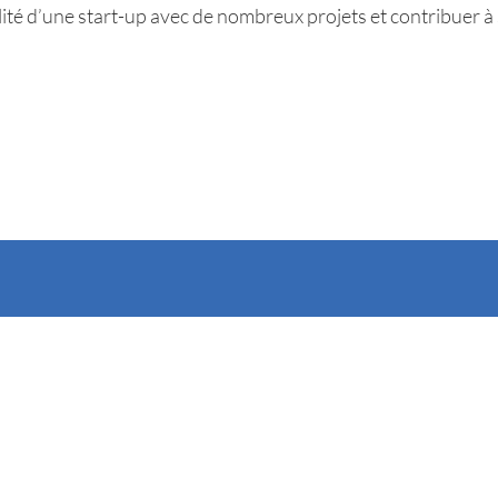
té d’une start-up avec de nombreux projets et contribuer à 
 presse
Plan du site
Mentions légales
Mention d’
© snitem 2021