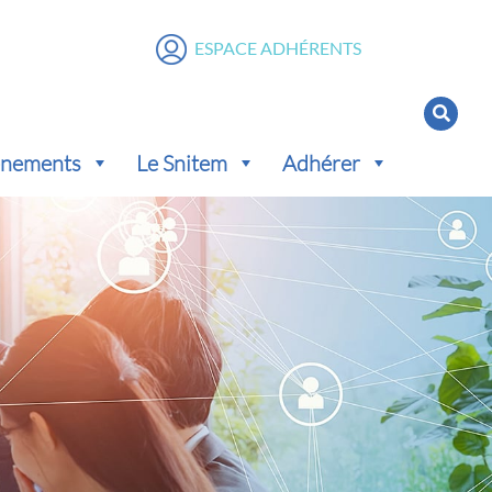
ESPACE ADHÉRENTS
vénements
Le Snitem
Adhérer