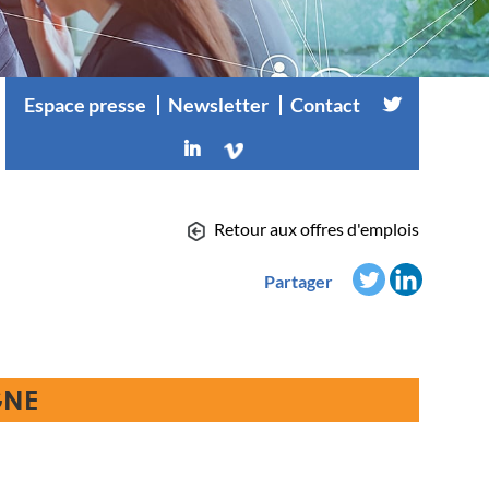
Espace presse
Newsletter
Contact
Retour aux offres d'emplois
Partager
GNE