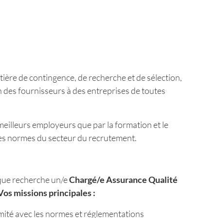
ière de contingence, de recherche et de sélection,
n des fournisseurs à des entreprises de toutes
meilleurs employeurs que par la formation et le
des normes du secteur du recrutement.
ique recherche un/e
Chargé/e Assurance Qualité
Vos missions principales :
mité avec les normes et réglementations