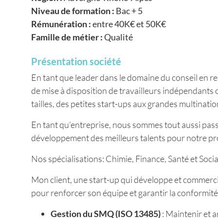
Niveau de formation :
Bac + 5
Rémunération :
entre 40K€ et 50K€
Famille de métier :
Qualité
Présentation société
En tant que leader dans le domaine du conseil en r
de mise à disposition de travailleurs indépendants 
tailles, des petites start-ups aux grandes multinatio
En tant qu’entreprise, nous sommes tout aussi passi
développement des meilleurs talents pour notre pro
Nos spécialisations: Chimie, Finance, Santé et Social
Mon client, une start-up qui développe et commerci
pour renforcer son équipe et garantir la conformité
Gestion du SMQ (ISO 13485)
: Maintenir et 