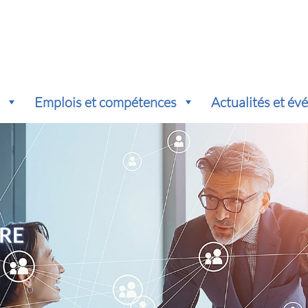
s
Emplois et compétences
Actualités et é
RE