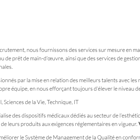
ecrutement, nous fournissons des services sur mesure en mat
ou de prêt de main-d’œuvre, ainsi que des services de gestio
nales.
onnés par la mise en relation des meilleurs talents avec les 
pre équipe, en nous efforçant toujours d’élever le niveau 
, Sciences de la Vie, Technique, IT
alise des dispositifs médicaux dédiés au secteur de l’esthét
 de leurs produits aux exigences réglementaires en vigueur.
améliorer le Système de Management de la Qualité en confor