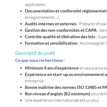
applicables.
Documentation et conformité réglementai
enregistrements…).
Audits internes et externes
: Préparer et par
Gestion des non-conformités et CAPA
: Ide
Contrôle qualité et libération des lots
: Supe
Formation et sensibilisation
: Accompagner le
Descriptif du profil
Ce que nous recherchons :
Minimum 4 ans d’expérience
en assurance qu
Expérience en start-up ou environnement a
entreprise
Bonne maîtrise des normes ISO 13485 et 
Bon niveau d’anglais (B2 minimum)
pour écha
Une expérience internationale est un plus