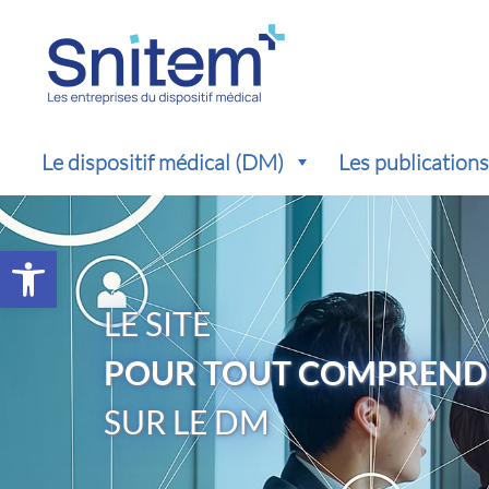
Le dispositif médical (DM)
Les publication
Ouvrir la barre d’outils
LE SITE
POUR TOUT COMPREND
SUR LE DM