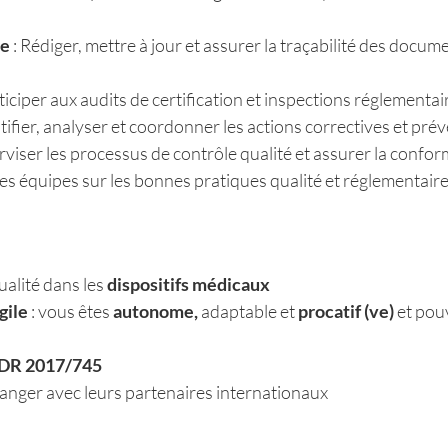
re
: Rédiger, mettre à jour et assurer la traçabilité des docum
ticiper aux audits de certification et inspections réglementai
ntifier, analyser et coordonner les actions correctives et pré
rviser les processus de contrôle qualité et assurer la confor
s équipes sur les bonnes pratiques qualité et réglementaire
alité dans les
dispositifs médicaux
gile
: vous êtes
autonome,
adaptable et
procatif (ve)
et pouv
MDR 2017/745
nger avec leurs partenaires internationaux