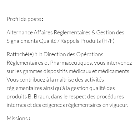
Profil de poste
:
Alternance Affaires Réglementaires & Gestion des
Signalements Qualité / Rappels Produits (H/F)
Rattaché(e) à la Direction des Opérations
Réglementaires et Pharmaceutiques, vous intervenez
sur les gammes dispositifs médicaux et médicaments.
Vous contribuez à la maîtrise des activités
réglementaires ainsi qu’à la gestion qualité des
produits B. Braun, dans le respect des procédures
internes et des exigences réglementaires en vigueur.
Missions
: