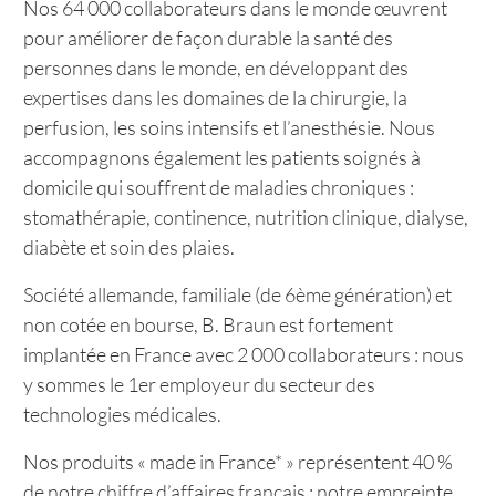
Nos 64 000 collaborateurs dans le monde œuvrent
pour améliorer de façon durable la santé des
personnes dans le monde, en développant des
expertises dans les domaines de la chirurgie, la
perfusion, les soins intensifs et l’anesthésie. Nous
accompagnons également les patients soignés à
domicile qui souffrent de maladies chroniques :
stomathérapie, continence, nutrition clinique, dialyse,
diabète et soin des plaies.
Société allemande, familiale (de 6ème génération) et
non cotée en bourse, B. Braun est fortement
implantée en France avec 2 000 collaborateurs : nous
y sommes le 1er employeur du secteur des
technologies médicales.
Nos produits « made in France* » représentent 40 %
de notre chiffre d’affaires français : notre empreinte