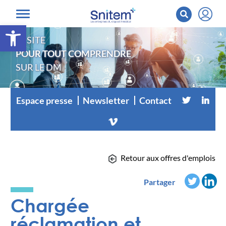
Ouvrir la barre d’outils
LE SITE
POUR TOUT COMPRENDRE
SUR LE DM
Espace presse
Newsletter
Contact
Retour aux offres d'emplois
Partager
Chargée
réclamation et