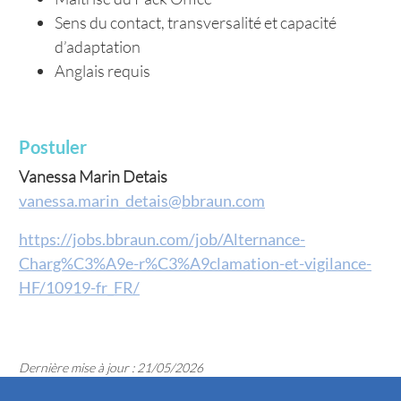
Sens du contact, transversalité et capacité
d’adaptation
Anglais requis
Postuler
Vanessa Marin Detais
vanessa.marin_detais@bbraun.com
https://jobs.bbraun.com/job/Alternance-
Charg%C3%A9e-r%C3%A9clamation-et-vigilance-
HF/10919-fr_FR/
Dernière mise à jour : 21/05/2026