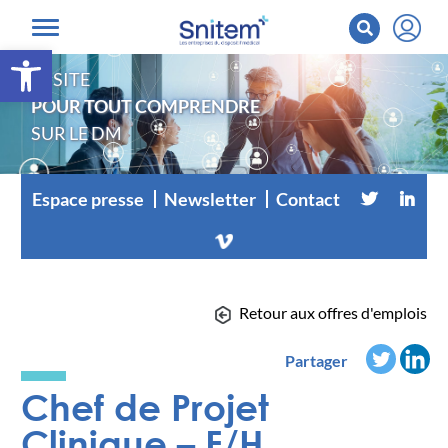
Ouvrir la barre d’outils
LE SITE
POUR TOUT COMPRENDRE
SUR LE DM
Espace presse
Newsletter
Contact
Retour aux offres d'emplois
Partager
Chef de Projet
Clinique – F/H