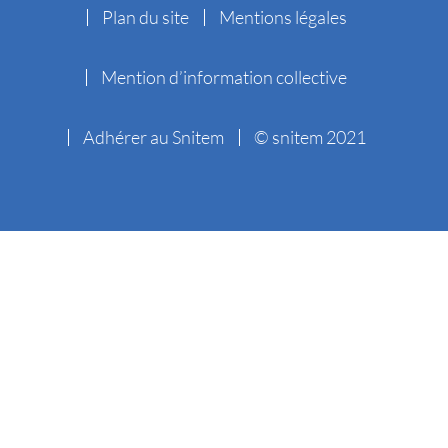
Plan du site
Mentions légales
Mention d’information collective
Adhérer au Snitem
© snitem 2021