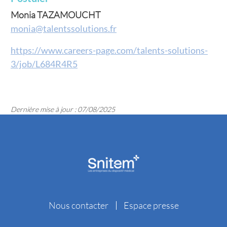
Monia TAZAMOUCHT
monia@talentssolutions.fr
https://www.careers-page.com/talents-solutions-
3/job/L684R4R5
Dernière mise à jour : 07/08/2025
Nous contacter
Espace presse