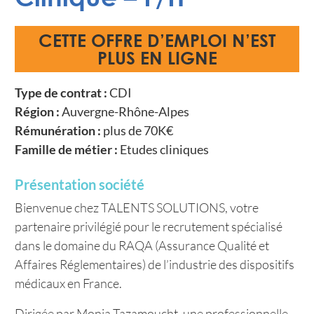
CETTE OFFRE D’EMPLOI N’EST
PLUS EN LIGNE
Type de contrat :
CDI
Région :
Auvergne-Rhône-Alpes
Rémunération :
plus de 70K€
Famille de métier :
Etudes cliniques
Présentation société
Bienvenue chez TALENTS SOLUTIONS, votre
partenaire privilégié pour le recrutement spécialisé
dans le domaine du RAQA (Assurance Qualité et
Affaires Réglementaires) de l’industrie des dispositifs
médicaux en France.
Dirigée par Monia Tazamoucht, une professionnelle