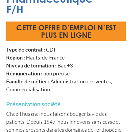
F/H
CETTE OFFRE D’EMPLOI N’EST
PLUS EN LIGNE
Type de contrat :
CDI
Région :
Hauts-de-France
Niveau de formation :
Bac +3
Rémunération :
non précisé
Famille de métier :
Administration des ventes,
Commercialisation
Présentation société
Chez Thuasne, nous faisons bouger la vie des
patients. Depuis 1847, nous innovons sans cesse et
sommes présents dans les domaines de l’orthopédie,