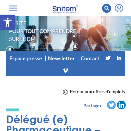
Ouvrir la barre d’outils
LE SITE
POUR TOUT COMPRENDRE
SUR LE DM
Espace presse
Newsletter
Contact
Retour aux offres d'emplois
Partager
Délégué (e)
Pharmaceutique –