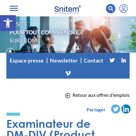
Ouvrir la barre d’outils
LE SITE
POUR TOUT COMPRENDRE
SUR LE DM
Espace presse
Newsletter
Contact
Retour aux offres d'emplois
Partager
Examinateur de
DM-DIV (Product