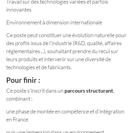
Travail sur des technologies variées et parfois
innovantes
Environnement à dimension internationale
Ce poste peut constituer une évolution naturelle pour
des profils issus de l’industrie (R&D, qualité, affaires
réglementaires…), souhaitant prendre du recul sur
leurs produits et intervenir sur une diversité de
technologies et de fabricants.
Pour finir :
Ce poste s’inscrit dans un
parcours structurant
,
combinant :
une phase de montée en compétence et d’intégration
en France
puis une immersion dans un environnement