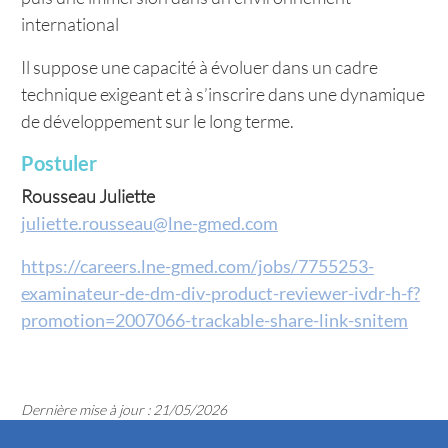
international
Il suppose une capacité à évoluer dans un cadre
technique exigeant et à s’inscrire dans une dynamique
de développement sur le long terme.
Postuler
Rousseau Juliette
juliette.rousseau@lne-gmed.com
https://careers.lne-gmed.com/jobs/7755253-
examinateur-de-dm-div-product-reviewer-ivdr-h-f?
promotion=2007066-trackable-share-link-snitem
Dernière mise à jour : 21/05/2026