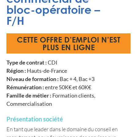
bloc-opératoire –
F/H
CETTE OFFRE D’EMPLOI N’EST
PLUS EN LIGNE
Type de contrat :
CDI
Région :
Hauts-de-France
Niveau de formation :
Bac + 4, Bac +3
Rémunération :
entre 50K€ et 60K€
Famille de métier :
Formation clients,
Commercialisation
Présentation société
En tant que leader dans le domaine du conseil en