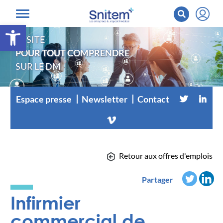
Ouvrir la barre d’outils
LE SITE
POUR TOUT COMPRENDRE
SUR LE DM
Espace presse
Newsletter
Contact
Retour aux offres d'emplois
Partager
Infirmier
commercial de