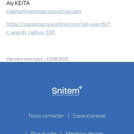
Aly KEITA
a.keita@nonstopconsulting.com
https://nonstopconsulting.com/job-search/?
c_search_radius=100
Dernière mise à jour : 11/08/2025
Nous contacter
Espace presse
Plan du site
Mentions légales