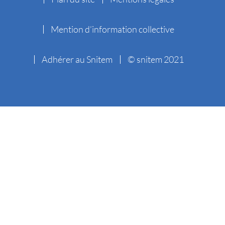
Mention d’information collective
Adhérer au Snitem
© snitem 2021