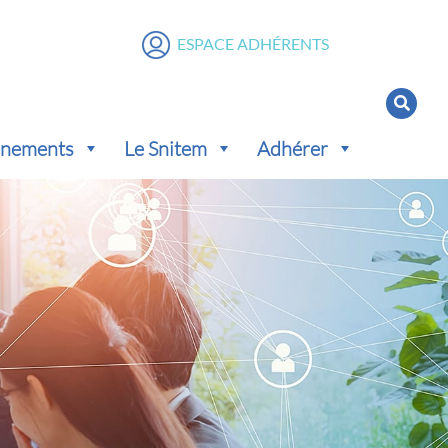
ESPACE ADHÉRENTS
vénements
Le Snitem
Adhérer