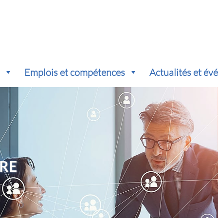
s
Emplois et compétences
Actualités et é
RE