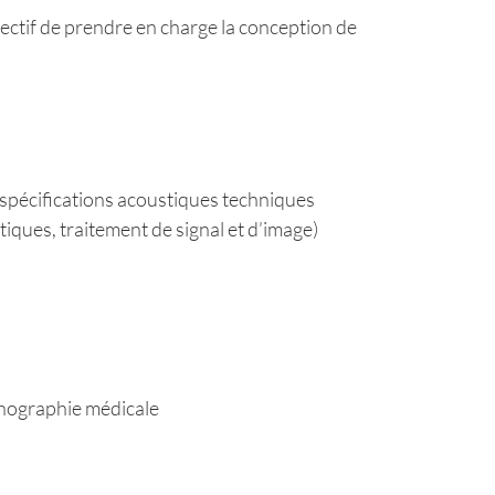
ectif de prendre en charge la conception de
s spécifications acoustiques techniques
iques, traitement de signal et d’image)
chographie médicale