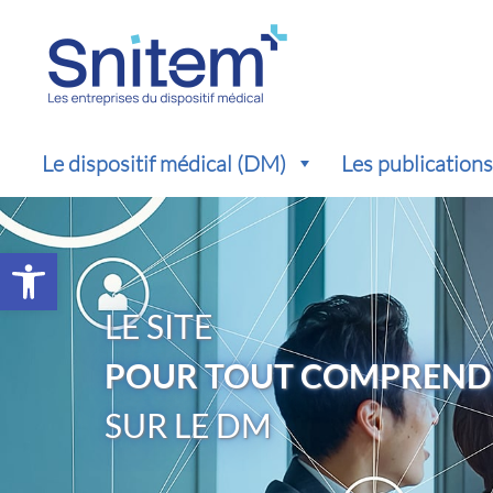
Le dispositif médical (DM)
Les publication
Ouvrir la barre d’outils
LE SITE
POUR TOUT COMPREND
SUR LE DM