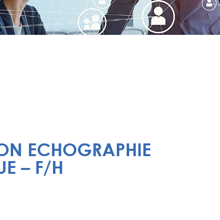
ION ECHOGRAPHIE
E – F/H