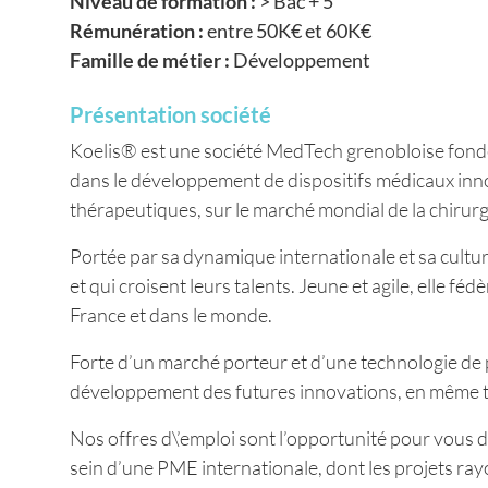
Niveau de formation :
> Bac + 5
Rémunération :
entre 50K€ et 60K€
Famille de métier :
Développement
Présentation société
Koelis® est une société MedTech grenobloise fond
dans le développement de dispositifs médicaux inn
thérapeutiques, sur le marché mondial de la chirurgi
Portée par sa dynamique internationale et sa cultu
et qui croisent leurs talents. Jeune et agile, elle
France et dans le monde.
Forte d’un marché porteur et d’une technologie de po
développement des futures innovations, en même t
Nos offres d\’emploi sont l’opportunité pour vous 
sein d’une PME internationale, dont les projets ra