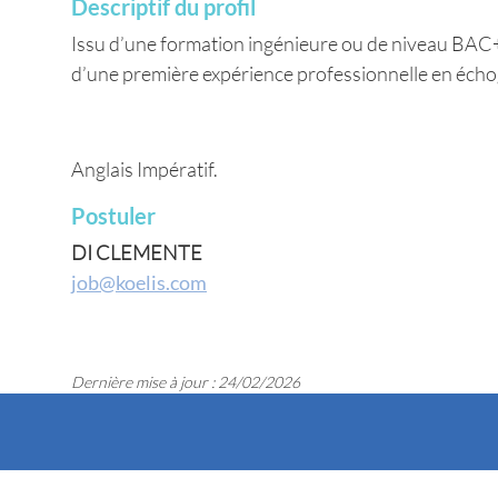
Descriptif du profil
Issu d’une formation ingénieure ou de niveau BAC+5
d’une première expérience professionnelle en écho
Anglais Impératif.
Postuler
DI CLEMENTE
job@koelis.com
Dernière mise à jour : 24/02/2026