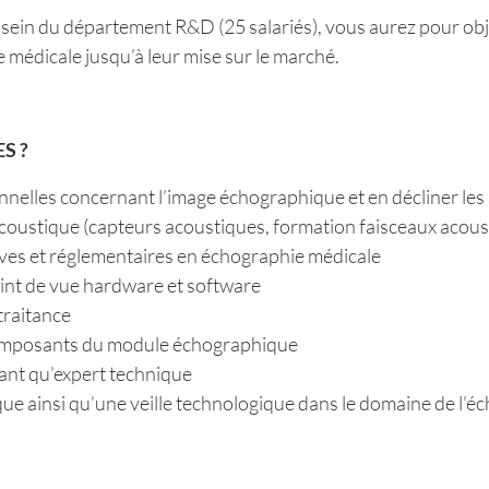
u sein du département R&D (25 salariés), vous aurez pour obj
médicale jusqu’à leur mise sur le marché.
S ?
ionnelles concernant l’image échographique et en décliner le
acoustique (capteurs acoustiques, formation faisceaux acoust
ives et réglementaires en échographie médicale
oint de vue hardware et software
traitance
 composants du module échographique
 tant qu’expert technique
ue ainsi qu’une veille technologique dans le domaine de l’é