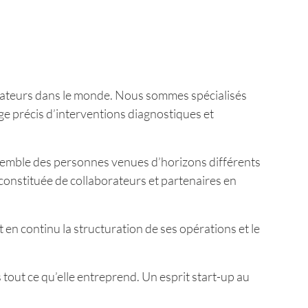
rateurs dans le monde. Nous sommes spécialisés
e précis d’interventions diagnostiques et
ssemble des personnes venues d’horizons différents
 constituée de collaborateurs et partenaires en
 en continu la structuration de ses opérations et le
out ce qu’elle entreprend. Un esprit start-up au