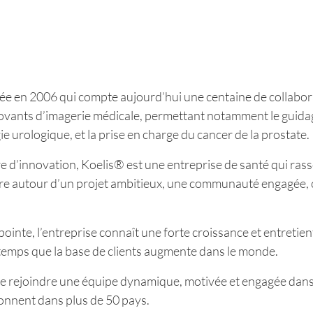
ée en 2006 qui compte aujourd’hui une centaine de collabo
ovants d’imagerie médicale, permettant notamment le guidag
e urologique, et la prise en charge du cancer de la prostate.
re d’innovation, Koelis® est une entreprise de santé qui ra
 fédère autour d’un projet ambitieux, une communauté engagée,
inte, l’entreprise connaît une forte croissance et entretient
emps que la base de clients augmente dans le monde.
de rejoindre une équipe dynamique, motivée et engagée dans t
yonnent dans plus de 50 pays.