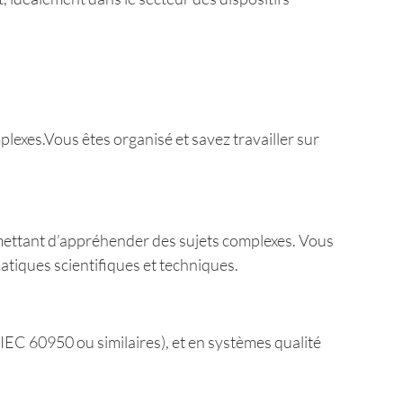
exes.Vous êtes organisé et savez travailler sur
rmettant d’appréhender des sujets complexes. Vous
atiques scientifiques et techniques.
C 60950 ou similaires), et en systèmes qualité