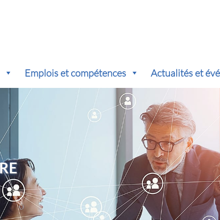
s
Emplois et compétences
Actualités et é
RE