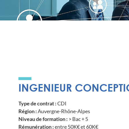
INGENIEUR CONCEPTIO
Type de contrat :
CDI
Région :
Auvergne-Rhône-Alpes
Niveau de formation :
> Bac + 5
Rémunération :
entre 50K€ et 60K€