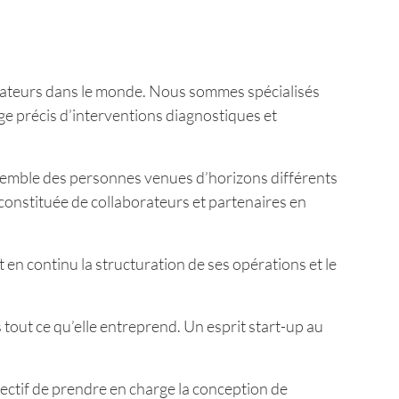
rateurs dans le monde. Nous sommes spécialisés
e précis d’interventions diagnostiques et
ssemble des personnes venues d’horizons différents
 constituée de collaborateurs et partenaires en
 en continu la structuration de ses opérations et le
out ce qu’elle entreprend. Un esprit start-up au
ectif de prendre en charge la conception de