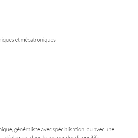
oniques et mécatroniques
que, généraliste avec spécialisation, ou avec une
 idéalement dans le secteur des dispositifs