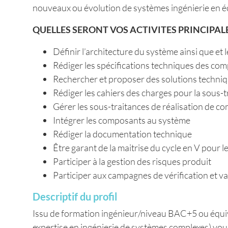
nouveaux ou évolution de systèmes ingénierie en é
QUELLES SERONT VOS ACTIVITES PRINCIPALE
Définir l’architecture du système ainsi que et
Rédiger les spécifications techniques des co
Rechercher et proposer des solutions techniq
Rédiger les cahiers des charges pour la sous
Gérer les sous-traitances de réalisation de 
Intégrer les composants au système
Rédiger la documentation technique
Être garant de la maitrise du cycle en V pour
Participer à la gestion des risques produit
Participer aux campagnes de vérification et va
Descriptif du profil
Issu de formation ingénieur/niveau BAC+5 ou équiva
expertise en ingénierie de systèmes complexes) vous