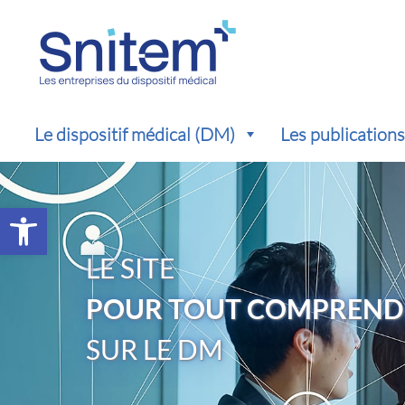
Le dispositif médical (DM)
Les publication
Ouvrir la barre d’outils
LE SITE
POUR TOUT COMPREND
SUR LE DM