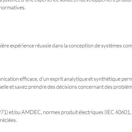
 normatives.
ière expérience réussie dans la conception de systèmes compl
ication efficace, d’un esprit analytique et synthétique pe
tuelle et savez prendre des décisions concernant des problém
71) et/ou AMDEC, normes produit électriques (IEC 60601, IE
réciées.