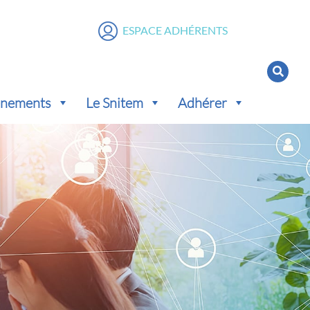
ESPACE ADHÉRENTS
vénements
Le Snitem
Adhérer