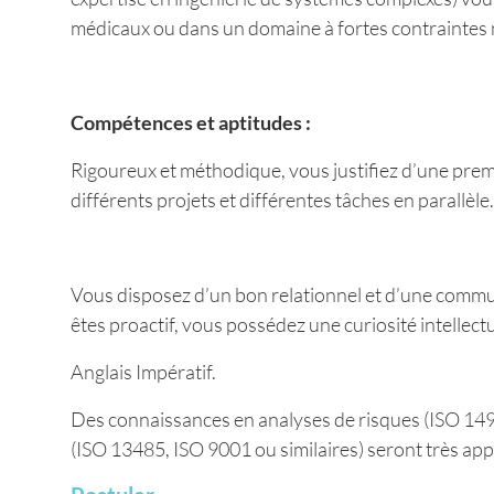
médicaux ou dans un domaine à fortes contraintes
Compétences et aptitudes :
Rigoureux et méthodique, vous justifiez d’une prem
différents projets et différentes tâches en parallèle.
Vous disposez d’un bon relationnel et d’une commun
êtes proactif, vous possédez une curiosité intellec
Anglais Impératif.
Des connaissances en analyses de risques (ISO 149
(ISO 13485, ISO 9001 ou similaires) seront très app