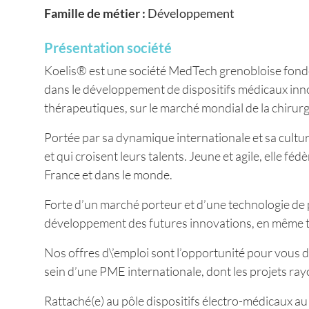
Famille de métier :
Développement
Présentation société
Koelis® est une société MedTech grenobloise fond
dans le développement de dispositifs médicaux inn
thérapeutiques, sur le marché mondial de la chirurgi
Portée par sa dynamique internationale et sa cultu
et qui croisent leurs talents. Jeune et agile, elle
France et dans le monde.
Forte d’un marché porteur et d’une technologie de po
développement des futures innovations, en même t
Nos offres d\’emploi sont l’opportunité pour vous 
sein d’une PME internationale, dont les projets ra
Rattaché(e) au pôle dispositifs électro-médicaux a