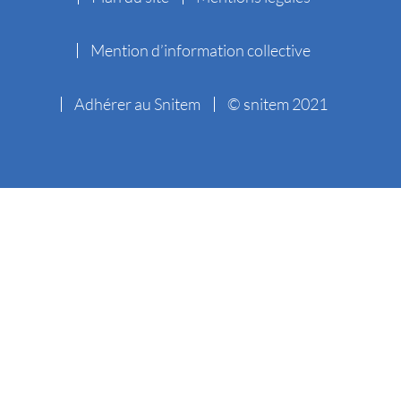
Mention d’information collective
Adhérer au Snitem
© snitem 2021