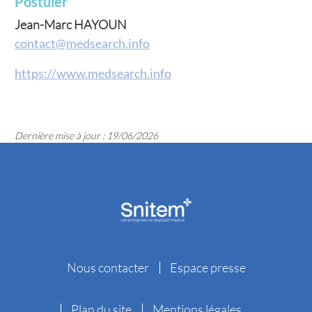
Postuler
Jean-Marc HAYOUN
contact@medsearch.info
https://www.medsearch.info
Dernière mise à jour : 19/06/2026
Nous contacter
Espace presse
Plan du site
Mentions légales