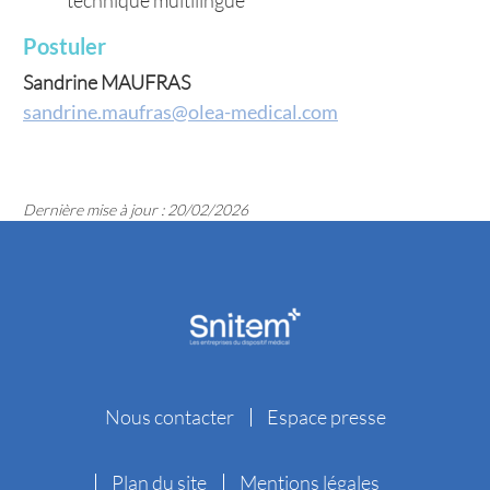
technique multilingue
Postuler
Sandrine MAUFRAS
sandrine.maufras@olea-medical.com
Dernière mise à jour : 20/02/2026
Nous contacter
Espace presse
Plan du site
Mentions légales