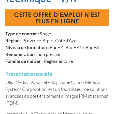
CETTE OFFRE D’EMPLOI N’EST
PLUS EN LIGNE
Type de contrat :
Stage
Région :
Provence-Alpes-Côte d'Azur
Niveau de formation :
Bac + 4, Bac + 4/5, Bac +3
Rémunération :
non précisé
Famille de métier :
Réglementaire
Présentation société
Olea Medical®, société du groupe Canon Medical
Systems Corporation, est un fournisseur de solutions
avancées de post-traitement d’images IRM et scanner
(TDM).
Implantée à La Ciotat, près de Marseille, nous