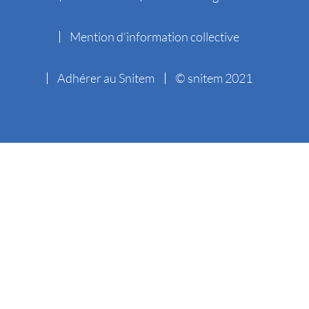
Mention d’information collective
Adhérer au Snitem
© snitem 2021