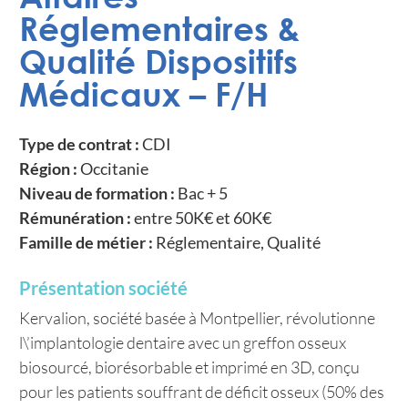
Réglementaires &
Qualité Dispositifs
Médicaux – F/H
Type de contrat :
CDI
Région :
Occitanie
Niveau de formation :
Bac + 5
Rémunération :
entre 50K€ et 60K€
Famille de métier :
Réglementaire, Qualité
Présentation société
Kervalion, société basée à Montpellier, révolutionne
l\’implantologie dentaire avec un greffon osseux
biosourcé, biorésorbable et imprimé en 3D, conçu
pour les patients souffrant de déficit osseux (50% des