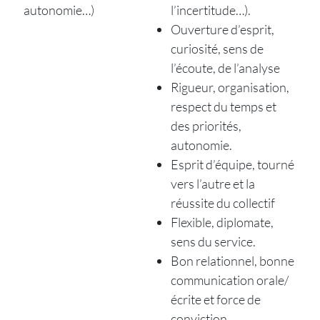
autonomie…)
l’incertitude…).
Ouverture d’esprit,
curiosité, sens de
l’écoute, de l’analyse
Rigueur, organisation,
respect du temps et
des priorités,
autonomie.
Esprit d’équipe, tourné
vers l’autre et la
réussite du collectif
Flexible, diplomate,
sens du service.
Bon relationnel, bonne
communication orale/
écrite et force de
conviction.