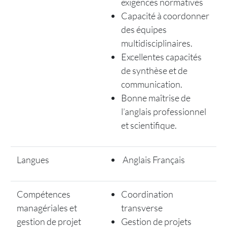
exigences normatives
Capacité à coordonner
des équipes
multidisciplinaires.
Excellentes capacités
de synthèse et de
communication.
Bonne maîtrise de
l’anglais professionnel
et scientifique.
Langues
Anglais Français
Compétences
Coordination
managériales et
transverse
gestion de projet
Gestion de projets