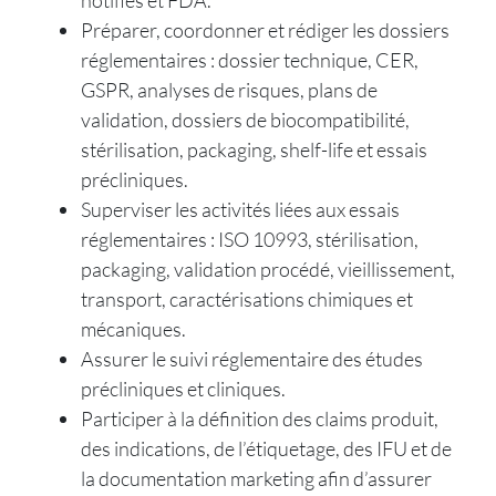
notifiés et FDA.
Préparer, coordonner et rédiger les dossiers
réglementaires : dossier technique, CER,
GSPR, analyses de risques, plans de
validation, dossiers de biocompatibilité,
stérilisation, packaging, shelf-life et essais
précliniques.
Superviser les activités liées aux essais
réglementaires : ISO 10993, stérilisation,
packaging, validation procédé, vieillissement,
transport, caractérisations chimiques et
mécaniques.
Assurer le suivi réglementaire des études
précliniques et cliniques.
Participer à la définition des claims produit,
des indications, de l’étiquetage, des IFU et de
la documentation marketing afin d’assurer