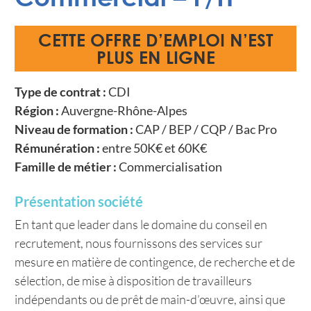
CETTE OFFRE D’EMPLOI N’EST
PLUS EN LIGNE
Type de contrat :
CDI
Région :
Auvergne-Rhône-Alpes
Niveau de formation :
CAP / BEP / CQP / Bac Pro
Rémunération :
entre 50K€ et 60K€
Famille de métier :
Commercialisation
Présentation société
En tant que leader dans le domaine du conseil en
recrutement, nous fournissons des services sur
mesure en matière de contingence, de recherche et de
sélection, de mise à disposition de travailleurs
indépendants ou de prêt de main-d’œuvre, ainsi que