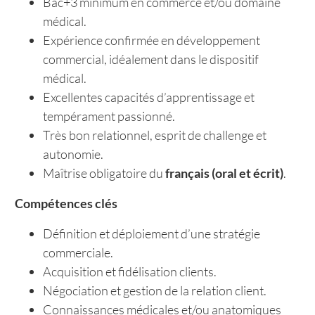
Bac+3 minimum en commerce et/ou domaine
médical.
Expérience confirmée en développement
commercial, idéalement dans le dispositif
médical.
Excellentes capacités d’apprentissage et
tempérament passionné.
Très bon relationnel, esprit de challenge et
autonomie.
Maîtrise obligatoire du
français (oral et écrit)
.
Compétences clés
Définition et déploiement d’une stratégie
commerciale.
Acquisition et fidélisation clients.
Négociation et gestion de la relation client.
Connaissances médicales et/ou anatomiques