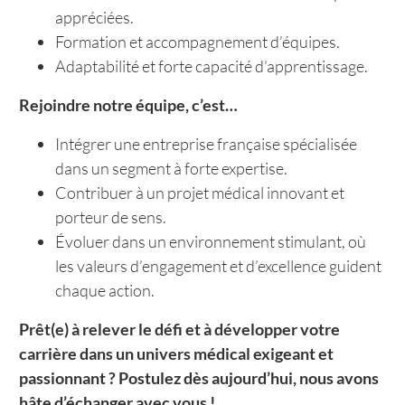
appréciées.
Formation et accompagnement d’équipes.
Adaptabilité et forte capacité d’apprentissage.
Rejoindre notre équipe, c’est…
Intégrer une entreprise française spécialisée
dans un segment à forte expertise.
Contribuer à un projet médical innovant et
porteur de sens.
Évoluer dans un environnement stimulant, où
les valeurs d’engagement et d’excellence guident
chaque action.
Prêt(e) à relever le défi et à développer votre
carrière dans un univers médical exigeant et
passionnant ? Postulez dès aujourd’hui, nous avons
hâte d’échanger avec vous !