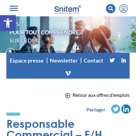
Ouvrir la barre d’outils
LE SITE
POUR TOUT COMPRENDRE
SUR LE DM
Espace presse
Newsletter
Contact
Retour aux offres d'emplois
Partager
Responsable
Commercial – F/H