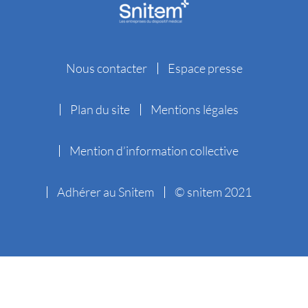
Nous contacter
Espace presse
Plan du site
Mentions légales
Mention d’information collective
Adhérer au Snitem
© snitem 2021