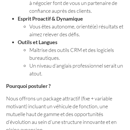
à négocier font de vous un partenaire de
confiance auprès des clients.
Esprit Proactif & Dynamique
Vous êtes autonome, orienté(e) résultats et
aimez relever des défis.
Outils et Langues
Maîtrise des outils CRM et des logiciels
bureautiques.
Un niveau d’anglais professionnel serait un
atout.
Pourquoi postuler ?
Nous offrons un package attractif (fixe + variable
motivant) incluant un véhicule de fonction, une
mutuelle haut de gamme et des opportunités
d’évolution au sein d’une structure innovante et en
pleine expansion.