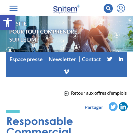
Ouvrir la barre d’outils
LE SITE
POUR TOUT COMPRENDRE
SUR LE DM
Espace presse
Newsletter
Contact
Retour aux offres d'emplois
Partager
Responsable
Commercial