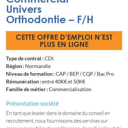
Univers
Orthodontie – F/H
CETTE OFFRE D’EMPLOI N’EST
PLUS EN LIGNE
Type de contrat :
CDI
Région :
Normandie
Niveau de formation :
CAP / BEP / CQP / Bac Pro
Rémunération :
entre 40K€ et 50K€
Famille de métier :
Commercialisation
Présentation société
En tant que leader dans le domaine du conseil en
recrutement, nous fournissons des services sur