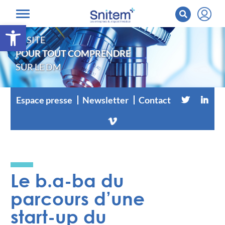
Ouvrir la barre d’outils
LE SITE
POUR TOUT COMPRENDRE
SUR LE DM
Espace presse
Newsletter
Contact
Le b.a-ba du
parcours d’une
start-up du