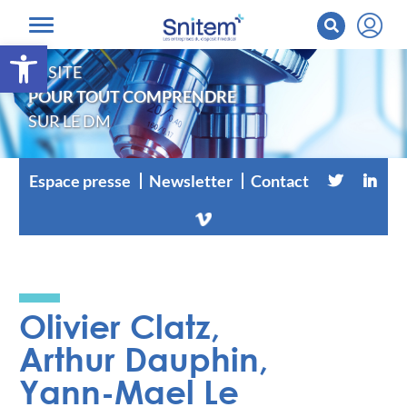
Ouvrir la barre d’outils
LE SITE
POUR TOUT COMPRENDRE
SUR LE DM
Espace presse
Newsletter
Contact
Olivier Clatz,
Arthur Dauphin,
Yann-Mael Le