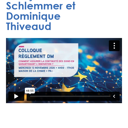
Schlemmer et
Dominique
Thiveaud