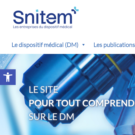
Le dispositif médical (DM)
Les publication
Ouvrir la barre d’outils
LE SITE
POUR TOUT COMPREND
SUR LE DM