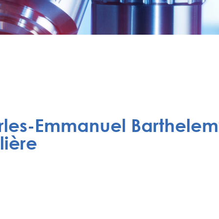
rles-Emmanuel Barthelem
lière