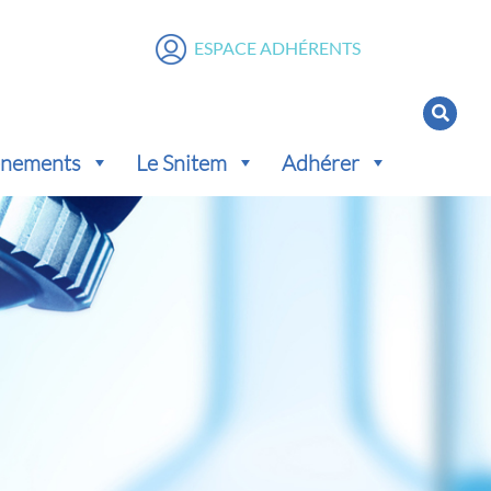
ESPACE ADHÉRENTS
vénements
Le Snitem
Adhérer