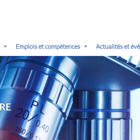
s
Emplois et compétences
Actualités et é
RE