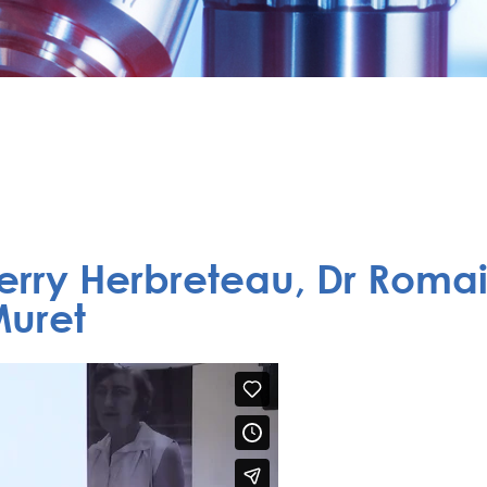
ierry Herbreteau, Dr Roma
Muret