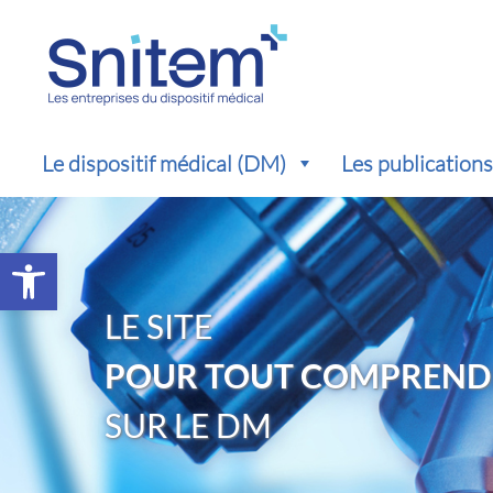
Le dispositif médical (DM)
Les publication
Ouvrir la barre d’outils
LE SITE
POUR TOUT COMPREND
SUR LE DM