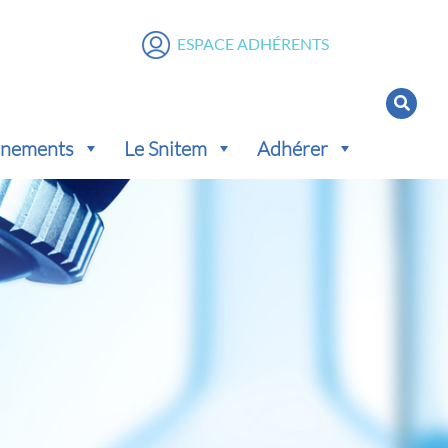
ESPACE ADHÉRENTS
vénements
Le Snitem
Adhérer