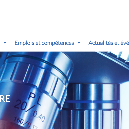
s
Emplois et compétences
Actualités et é
RE