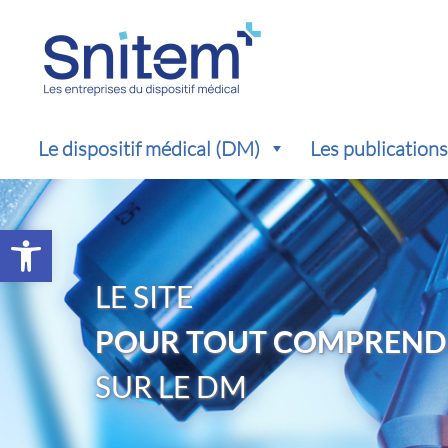
Le dispositif médical (DM)
Les publication
Ouvrir la barre d’outils
LE SITE
POUR TOUT COMPREND
SUR LE DM