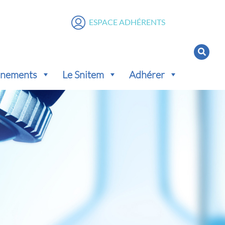
ESPACE ADHÉRENTS
vénements
Le Snitem
Adhérer