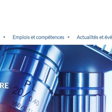
s
Emplois et compétences
Actualités et é
RE