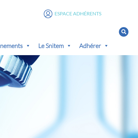
ESPACE ADHÉRENTS
vénements
Le Snitem
Adhérer