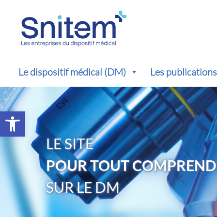
Le dispositif médical (DM)
Les publication
Ouvrir la barre d’outils
LE SITE
POUR TOUT COMPREND
SUR LE DM