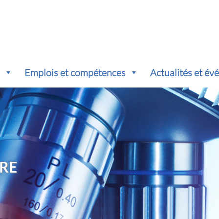
s
Emplois et compétences
Actualités et é
RE