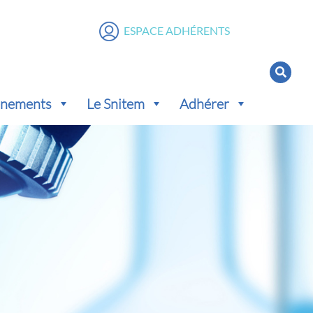
ESPACE ADHÉRENTS
vénements
Le Snitem
Adhérer