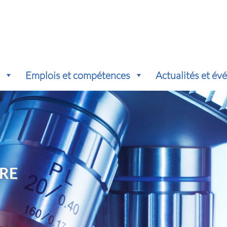
s
Emplois et compétences
Actualités et é
RE