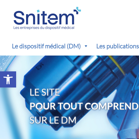
Le dispositif médical (DM)
Les publication
Ouvrir la barre d’outils
LE SITE
POUR TOUT COMPREND
SUR LE DM